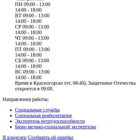
ПН
09:00 - 13:00
14:00 - 18:00
ВТ
09:00 - 13:00
14:00 - 18:00
СР
09:00 - 13:00
14:00 - 18:00
ЧТ
09:00 - 13:00
14:00 - 18:00
ПТ
09:00 - 13:00
14:00 - 18:00
СБ
09:00 - 13:00
14:00 - 18:00
ВС
09:00 - 13:00
14:00 - 18:00
Время в Красногорске (чт, 08:49), Защитники Отечества
откроется в 09:00.
Направления работы:
Социальные службы
Социальная реабилитация
Экспертиза нетрудоспособности
Бюро медико-социальной экспертизы
Я владелец
Сообщить об ошибке