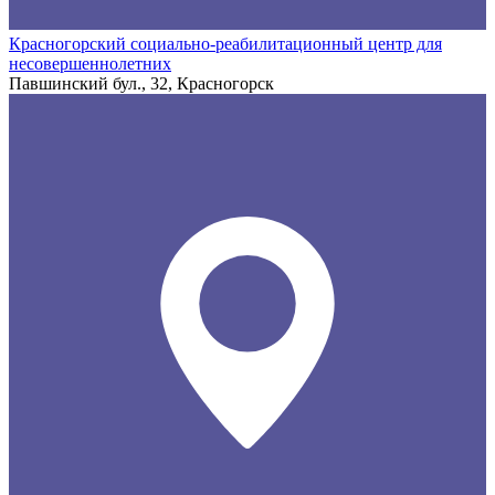
Красногорский социально-реабилитационный центр для
несовершеннолетних
Павшинский бул., 32, Красногорск