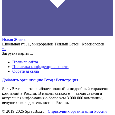
Новая Жизнь
Школьная ул., 1, микрорайон Тёплый Бетон, Красногорск
+
-
Загрузка карты ...
Правила сайта
Политика конфиденциальности
Обратная связь
Добавить организацию
Вход / Регистрация
SpravBiz.ru — это наиболее полный и подробный справочник
компаний в России. В нашем каталоге — самая свежая и
актуальная информация о более чем 3 000 000 компаний,
ведущих свою деятельность в России.
© 2019-2026 SpravBiz.ru -
Справочник организаций России