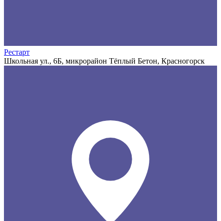
Рестарт
Школьная ул., 6Б, микрорайон Тёплый Бетон, Красногорск