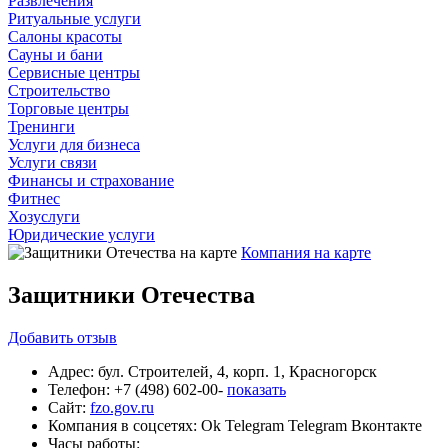
Развлечения
Ритуальные услуги
Салоны красоты
Сауны и бани
Сервисные центры
Строительство
Торговые центры
Тренинги
Услуги для бизнеса
Услуги связи
Финансы и страхование
Фитнес
Хозуслуги
Юридические услуги
Компания на карте
Защитники Отечества
Добавить
отзыв
Адрес:
бул. Строителей, 4, корп. 1, Красногорск
Телефон:
+7 (498) 602-00-
показать
Сайт:
fzo.gov.ru
Компания в соцсетях:
Ok
Telegram
Telegram
Вконтакте
Часы работы: