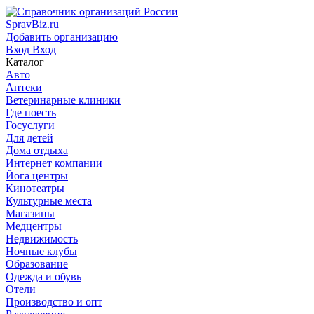
SpravBiz.ru
Добавить организацию
Вход
Вход
Каталог
Авто
Аптеки
Ветеринарные клиники
Где поесть
Госуслуги
Для детей
Дома отдыха
Интернет компании
Йога центры
Кинотеатры
Культурные места
Магазины
Медцентры
Недвижимость
Ночные клубы
Образование
Одежда и обувь
Отели
Производство и опт