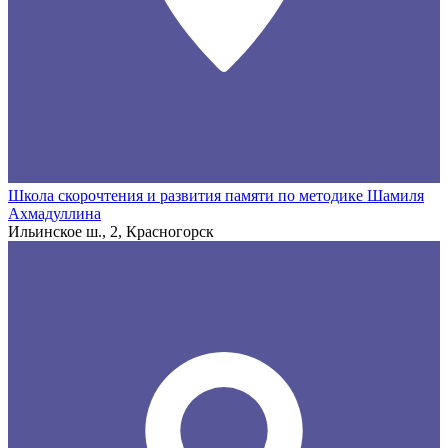
Школа скорочтения и развития памяти по методике Шамиля
Ахмадуллина
Ильинское ш., 2, Красногорск