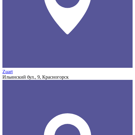
Zuart
Ильинский бул., 9, Красногорск