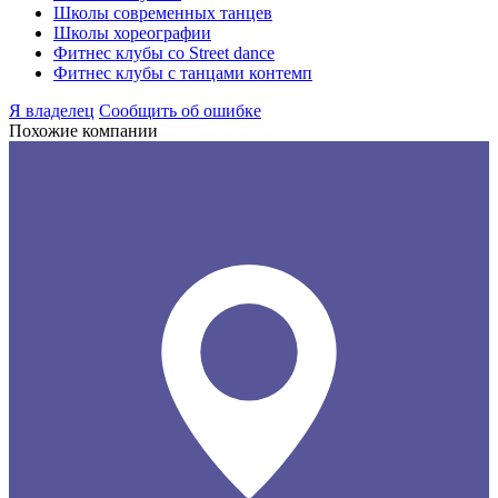
Школы современных танцев
Школы хореографии
Фитнес клубы со Street dance
Фитнес клубы с танцами контемп
Я владелец
Сообщить об ошибке
Похожие компании