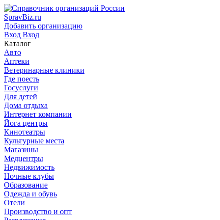
SpravBiz.ru
Добавить организацию
Вход
Вход
Каталог
Авто
Аптеки
Ветеринарные клиники
Где поесть
Госуслуги
Для детей
Дома отдыха
Интернет компании
Йога центры
Кинотеатры
Культурные места
Магазины
Медцентры
Недвижимость
Ночные клубы
Образование
Одежда и обувь
Отели
Производство и опт