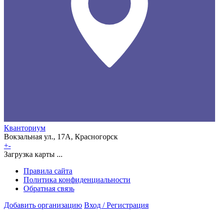
Кванториум
Вокзальная ул., 17А, Красногорск
+
-
Загрузка карты ...
Правила сайта
Политика конфиденциальности
Обратная связь
Добавить организацию
Вход / Регистрация