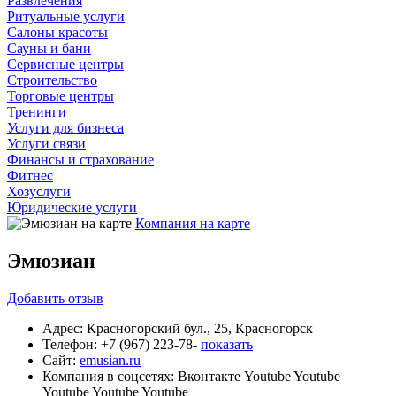
Развлечения
Ритуальные услуги
Салоны красоты
Сауны и бани
Сервисные центры
Строительство
Торговые центры
Тренинги
Услуги для бизнеса
Услуги связи
Финансы и страхование
Фитнес
Хозуслуги
Юридические услуги
Компания на карте
Эмюзиан
Добавить
отзыв
Адрес:
Красногорский бул., 25, Красногорск
Телефон:
+7 (967) 223-78-
показать
Сайт:
emusian.ru
Компания в соцсетях:
Вконтакте
Youtube
Youtube
Youtube
Youtube
Youtube