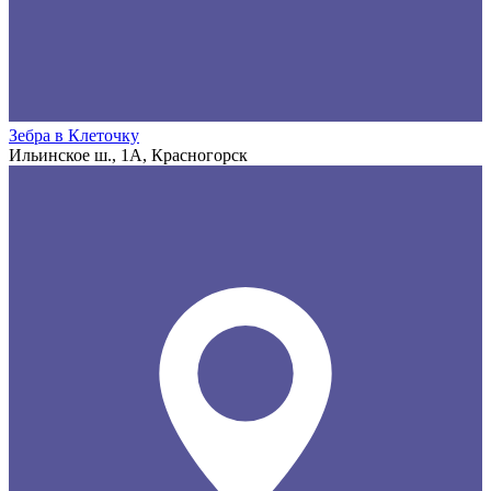
Зебра в Клеточку
Ильинское ш., 1А, Красногорск