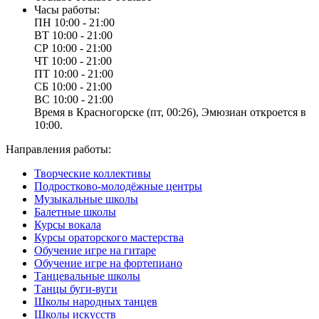
Часы работы:
ПН
10:00 - 21:00
ВТ
10:00 - 21:00
СР
10:00 - 21:00
ЧТ
10:00 - 21:00
ПТ
10:00 - 21:00
СБ
10:00 - 21:00
ВС
10:00 - 21:00
Время в Красногорске (пт, 00:26), Эмюзиан откроется в
10:00.
Направления работы:
Творческие коллективы
Подростково-молодёжные центры
Музыкальные школы
Балетные школы
Курсы вокала
Курсы ораторского мастерства
Обучение игре на гитаре
Обучение игре на фортепиано
Танцевальные школы
Танцы буги-вуги
Школы народных танцев
Школы искусств