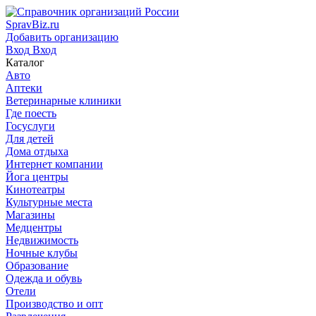
SpravBiz.ru
Добавить организацию
Вход
Вход
Каталог
Авто
Аптеки
Ветеринарные клиники
Где поесть
Госуслуги
Для детей
Дома отдыха
Интернет компании
Йога центры
Кинотеатры
Культурные места
Магазины
Медцентры
Недвижимость
Ночные клубы
Образование
Одежда и обувь
Отели
Производство и опт