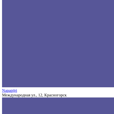
Napapijri
Международная ул., 12, Красногорск