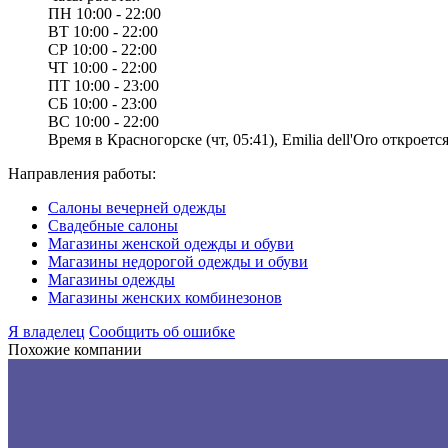
ПН
10:00 - 22:00
ВТ
10:00 - 22:00
СР
10:00 - 22:00
ЧТ
10:00 - 22:00
ПТ
10:00 - 23:00
СБ
10:00 - 23:00
ВС
10:00 - 22:00
Время в Красногорске (чт, 05:41), Emilia dell'Oro откроется
Направления работы:
Салоны вечерней одежды
Свадебные салоны
Магазины женской одежды и обуви
Магазины недорогой одежды и обуви
Магазины одежды
Магазины женских комбинезонов
Я владелец
Сообщить об ошибке
Похожие компании