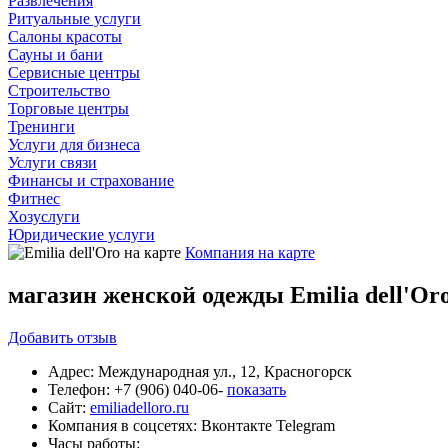
Развлечения
Ритуальные услуги
Салоны красоты
Сауны и бани
Сервисные центры
Строительство
Торговые центры
Тренинги
Услуги для бизнеса
Услуги связи
Финансы и страхование
Фитнес
Хозуслуги
Юридические услуги
Компания на карте
магазин женской одежды Emilia dell'Or
Добавить
отзыв
Адрес:
Международная ул., 12, Красногорск
Телефон:
+7 (906) 040-06-
показать
Сайт:
emiliadelloro.ru
Компания в соцсетях:
Вконтакте
Telegram
Часы работы: