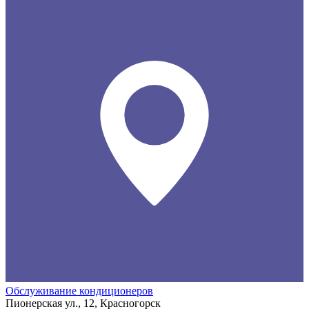
Обслуживание кондиционеров
Пионерская ул., 12, Красногорск