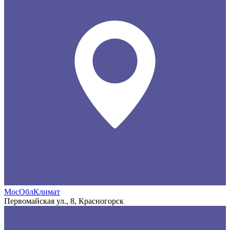
МосОблКлимат
Первомайская ул., 8, Красногорск