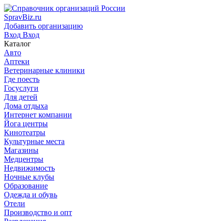
SpravBiz.ru
Добавить организацию
Вход
Вход
Каталог
Авто
Аптеки
Ветеринарные клиники
Где поесть
Госуслуги
Для детей
Дома отдыха
Интернет компании
Йога центры
Кинотеатры
Культурные места
Магазины
Медцентры
Недвижимость
Ночные клубы
Образование
Одежда и обувь
Отели
Производство и опт