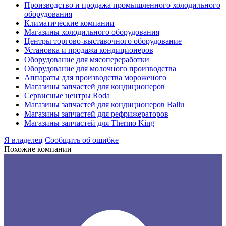
Производство и продажа промышленного холодильного
оборудования
Климатические компании
Магазины холодильного оборудования
Центры торгово-выставочного оборудование
Установка и продажа кондиционеров
Оборудование для мясопереработки
Оборудование для молочного производства
Аппараты для производства мороженого
Магазины запчастей для кондиционеров
Сервисные центры Roda
Магазины запчастей для кондиционеров Ballu
Магазины запчастей для рефрижераторов
Магазины запчастей для Thermo King
Я владелец
Сообщить об ошибке
Похожие компании