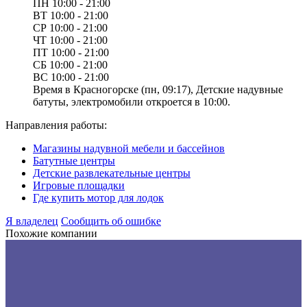
ПН
10:00 - 21:00
ВТ
10:00 - 21:00
СР
10:00 - 21:00
ЧТ
10:00 - 21:00
ПТ
10:00 - 21:00
СБ
10:00 - 21:00
ВС
10:00 - 21:00
Время в Красногорске (пн, 09:17), Детские надувные
батуты, электромобили откроется в 10:00.
Направления работы:
Магазины надувной мебели и бассейнов
Батутные центры
Детские развлекательные центры
Игровые площадки
Где купить мотор для лодок
Я владелец
Сообщить об ошибке
Похожие компании