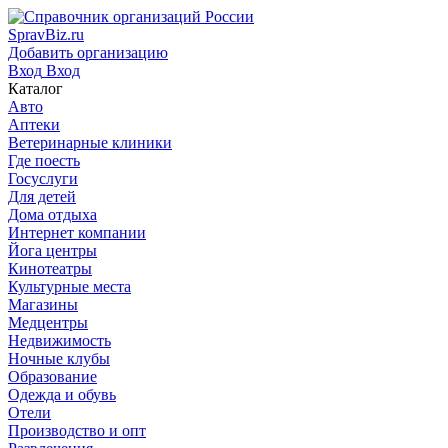
SpravBiz.ru
Добавить организацию
Вход
Вход
Каталог
Авто
Аптеки
Ветеринарные клиники
Где поесть
Госуслуги
Для детей
Дома отдыха
Интернет компании
Йога центры
Кинотеатры
Культурные места
Магазины
Медцентры
Недвижимость
Ночные клубы
Образование
Одежда и обувь
Отели
Производство и опт