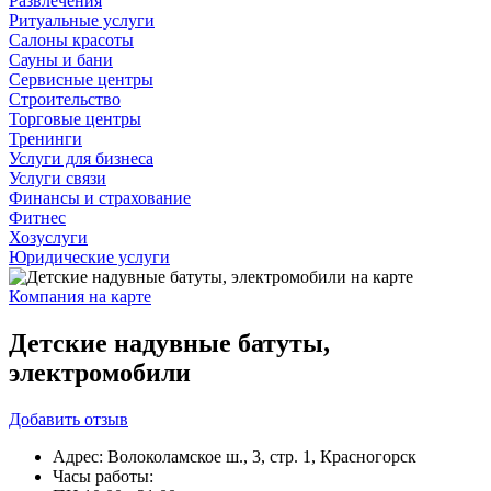
Развлечения
Ритуальные услуги
Салоны красоты
Сауны и бани
Сервисные центры
Строительство
Торговые центры
Тренинги
Услуги для бизнеса
Услуги связи
Финансы и страхование
Фитнес
Хозуслуги
Юридические услуги
Компания на карте
Детские надувные батуты,
электромобили
Добавить
отзыв
Адрес:
Волоколамское ш., 3, стр. 1, Красногорск
Часы работы: