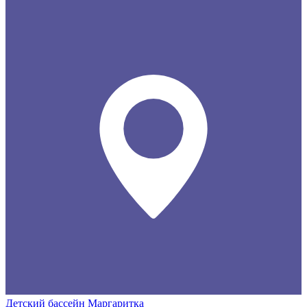
Детский бассейн Маргаритка