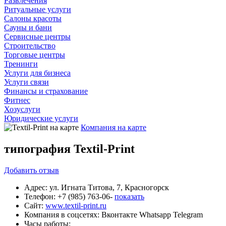
Развлечения
Ритуальные услуги
Салоны красоты
Сауны и бани
Сервисные центры
Строительство
Торговые центры
Тренинги
Услуги для бизнеса
Услуги связи
Финансы и страхование
Фитнес
Хозуслуги
Юридические услуги
Компания на карте
типография Textil-Print
Добавить
отзыв
Адрес:
ул. Игната Титова, 7, Красногорск
Телефон:
+7 (985) 763-06-
показать
Сайт:
www.textil-print.ru
Компания в соцсетях:
Вконтакте
Whatsapp
Telegram
Часы работы: