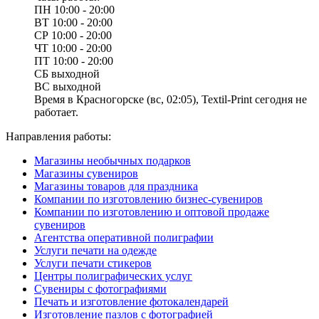
ПН
10:00 - 20:00
ВТ
10:00 - 20:00
СР
10:00 - 20:00
ЧТ
10:00 - 20:00
ПТ
10:00 - 20:00
СБ
выходной
ВС
выходной
Время в Красногорске (вс, 02:05), Textil-Print сегодня не
работает.
Направления работы:
Магазины необычных подарков
Магазины сувениров
Магазины товаров для праздника
Компании по изготовлению бизнес-сувениров
Компании по изготовлению и оптовой продаже
сувениров
Агентства оперативной полиграфии
Услуги печати на одежде
Услуги печати стикеров
Центры полиграфических услуг
Сувениры с фотографиями
Печать и изготовление фотокалендарей
Изготовление пазлов с фотографией