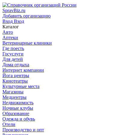
SpravBiz.ru
Добавить организацию
Вход
Вход
Каталог
Авто
Аптеки
Ветеринарные клиники
Где поесть
Госуслуги
Для детей
Дома отдыха
Интернет компании
Йога центры
Кинотеатры
Культурные места
Магазины
Медцентры
Недвижимость
Ночные клубы
Образование
Одежда и обувь
Отели
Производство и опт