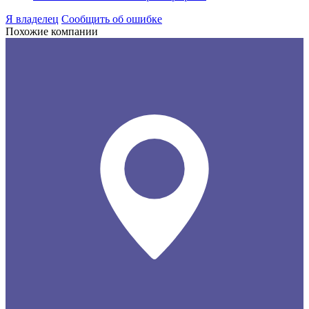
Я владелец
Сообщить об ошибке
Похожие компании