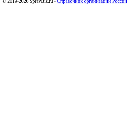
© 2019-2026 SpravBiz.ru -
Справочник организаций России