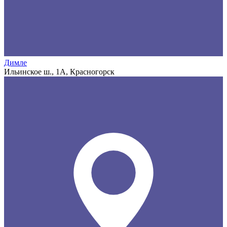
Димле
Ильинское ш., 1А, Красногорск