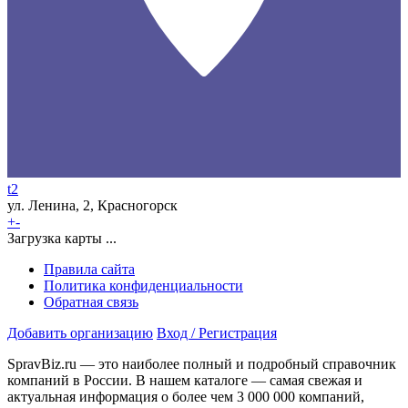
t2
ул. Ленина, 2, Красногорск
+
-
Загрузка карты ...
Правила сайта
Политика конфиденциальности
Обратная связь
Добавить организацию
Вход / Регистрация
SpravBiz.ru — это наиболее полный и подробный справочник
компаний в России. В нашем каталоге — самая свежая и
актуальная информация о более чем 3 000 000 компаний,