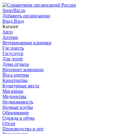
SpravBiz.ru
Добавить организацию
Вход
Вход
Каталог
Авто
Аптеки
Ветеринарные клиники
Где поесть
Госуслуги
Для детей
Дома отдыха
Интернет компании
Йога центры
Кинотеатры
Культурные места
Магазины
Медцентры
Недвижимость
Ночные клубы
Образование
Одежда и обувь
Отели
Производство и опт