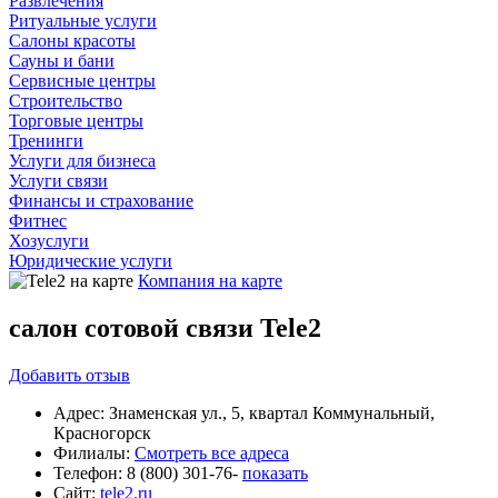
Развлечения
Ритуальные услуги
Салоны красоты
Сауны и бани
Сервисные центры
Строительство
Торговые центры
Тренинги
Услуги для бизнеса
Услуги связи
Финансы и страхование
Фитнес
Хозуслуги
Юридические услуги
Компания на карте
салон сотовой связи Tele2
Добавить
отзыв
Адрес:
Знаменская ул., 5, квартал Коммунальный,
Красногорск
Филиалы:
Смотреть все адреса
Телефон:
8 (800) 301-76-
показать
Сайт:
tele2.ru