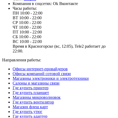
Компания в соцсетях:
Ok
Вконтакте
Часы работы:
ПН
10:00 - 22:00
ВТ
10:00 - 22:00
СР
10:00 - 22:00
ЧТ
10:00 - 22:00
ПТ
10:00 - 22:00
СБ
10:00 - 22:00
ВС
10:00 - 22:00
Время в Красногорске (вс, 12:05), Tele2 работает до
22:00.
Направления работы:
Офисы интернет-провайдеров
Офисы компаний сотовой связи
Магазины электроники и электротехники
Салоны и магазины связи
Где купить принтер
Где купить планшет
Магазины микроволновок
Где купить вентилятор
Магазин флеш карт
Где купить утюг
Где купить адаптер