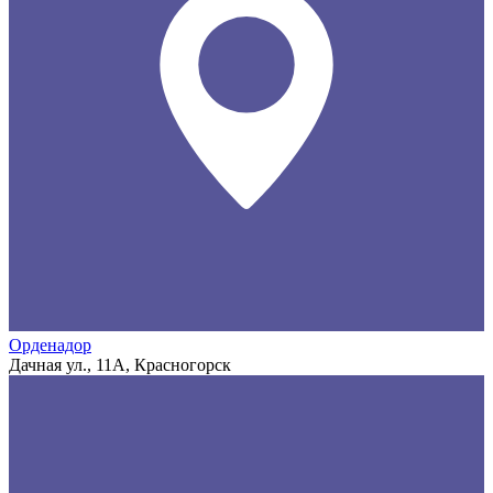
Орденадор
Дачная ул., 11А, Красногорск