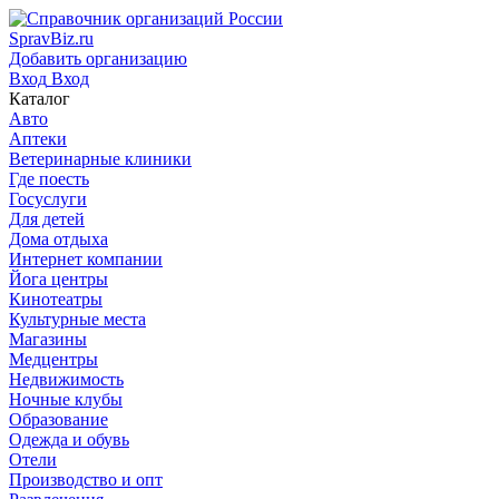
SpravBiz.ru
Добавить организацию
Вход
Вход
Каталог
Авто
Аптеки
Ветеринарные клиники
Где поесть
Госуслуги
Для детей
Дома отдыха
Интернет компании
Йога центры
Кинотеатры
Культурные места
Магазины
Медцентры
Недвижимость
Ночные клубы
Образование
Одежда и обувь
Отели
Производство и опт