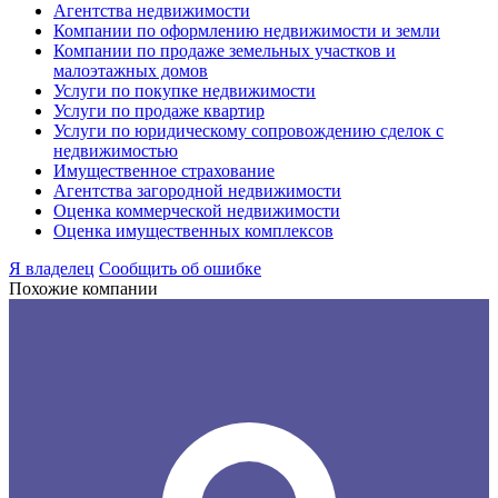
Агентства недвижимости
Компании по оформлению недвижимости и земли
Компании по продаже земельных участков и
малоэтажных домов
Услуги по покупке недвижимости
Услуги по продаже квартир
Услуги по юридическому сопровождению сделок с
недвижимостью
Имущественное страхование
Агентства загородной недвижимости
Оценка коммерческой недвижимости
Оценка имущественных комплексов
Я владелец
Сообщить об ошибке
Похожие компании