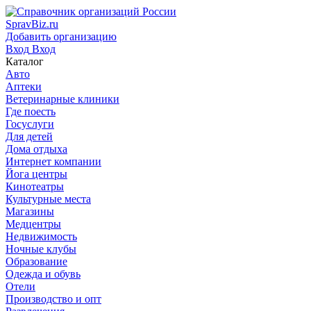
SpravBiz.ru
Добавить организацию
Вход
Вход
Каталог
Авто
Аптеки
Ветеринарные клиники
Где поесть
Госуслуги
Для детей
Дома отдыха
Интернет компании
Йога центры
Кинотеатры
Культурные места
Магазины
Медцентры
Недвижимость
Ночные клубы
Образование
Одежда и обувь
Отели
Производство и опт