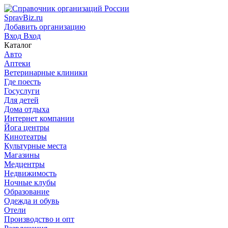
SpravBiz.ru
Добавить организацию
Вход
Вход
Каталог
Авто
Аптеки
Ветеринарные клиники
Где поесть
Госуслуги
Для детей
Дома отдыха
Интернет компании
Йога центры
Кинотеатры
Культурные места
Магазины
Медцентры
Недвижимость
Ночные клубы
Образование
Одежда и обувь
Отели
Производство и опт