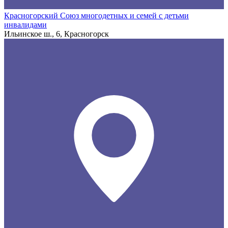
Красногорский Союз многодетных и семей с детьми
инвалидами
Ильинское ш., 6, Красногорск