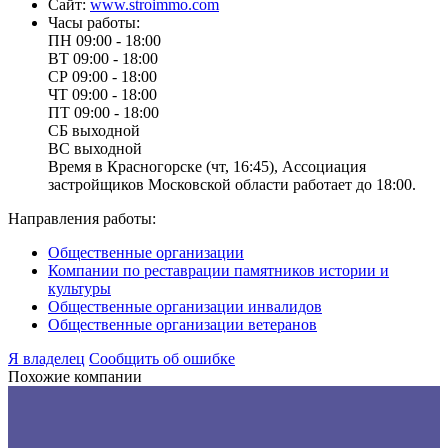
Сайт:
www.stroimmo.com
Часы работы:
ПН
09:00 - 18:00
ВТ
09:00 - 18:00
СР
09:00 - 18:00
ЧТ
09:00 - 18:00
ПТ
09:00 - 18:00
СБ
выходной
ВС
выходной
Время в Красногорске (чт, 16:45), Ассоциация
застройщиков Московской области работает до 18:00.
Направления работы:
Общественные организации
Компании по реставрации памятников истории и
культуры
Общественные организации инвалидов
Общественные организации ветеранов
Я владелец
Сообщить об ошибке
Похожие компании