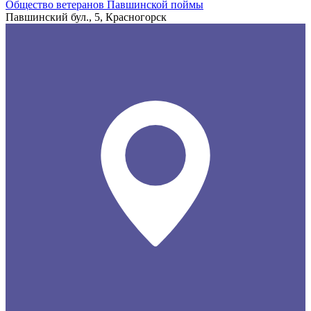
Общество ветеранов Павшинской поймы
Павшинский бул., 5, Красногорск