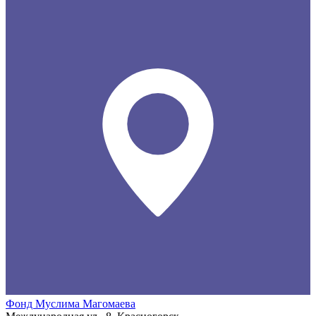
Фонд Муслима Магомаева