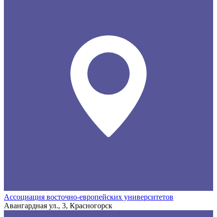
Ассоциация восточно-европейских университетов
Авангардная ул., 3, Красногорск