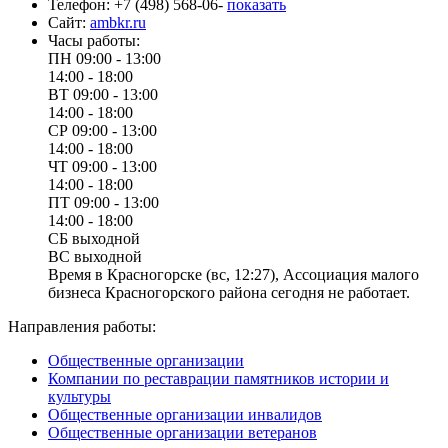
Телефон:
+7 (498) 568-06-
показать
Сайт:
ambkr.ru
Часы работы:
ПН
09:00 - 13:00
14:00 - 18:00
ВТ
09:00 - 13:00
14:00 - 18:00
СР
09:00 - 13:00
14:00 - 18:00
ЧТ
09:00 - 13:00
14:00 - 18:00
ПТ
09:00 - 13:00
14:00 - 18:00
СБ
выходной
ВС
выходной
Время в Красногорске (вс, 12:27), Ассоциация малого
бизнеса Красногорского района сегодня не работает.
Направления работы:
Общественные организации
Компании по реставрации памятников истории и
культуры
Общественные организации инвалидов
Общественные организации ветеранов