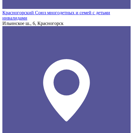
Красногорский Союз многодетных и семей с детьми
инвалидами
Ильинское ш., 6, Красногорск