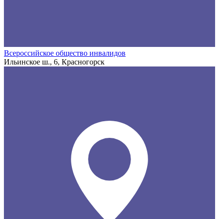
Всероссийское общество инвалидов
Ильинское ш., 6, Красногорск