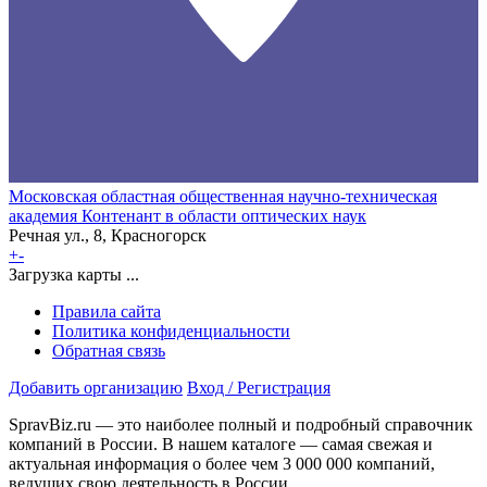
Московская областная общественная научно-техническая
академия Контенант в области оптических наук
Речная ул., 8, Красногорск
+
-
Загрузка карты ...
Правила сайта
Политика конфиденциальности
Обратная связь
Добавить организацию
Вход / Регистрация
SpravBiz.ru — это наиболее полный и подробный справочник
компаний в России. В нашем каталоге — самая свежая и
актуальная информация о более чем 3 000 000 компаний,
ведущих свою деятельность в России.