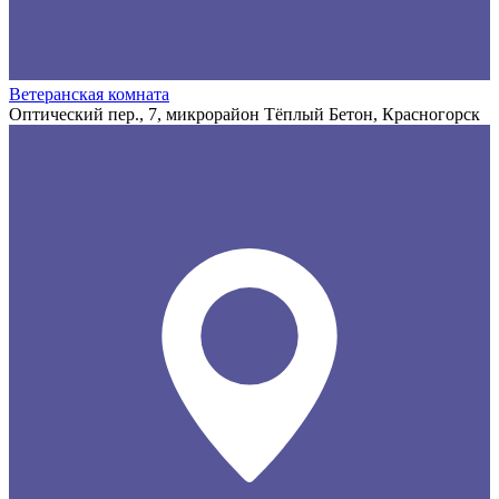
Ветеранская комната
Оптический пер., 7, микрорайон Тёплый Бетон, Красногорск