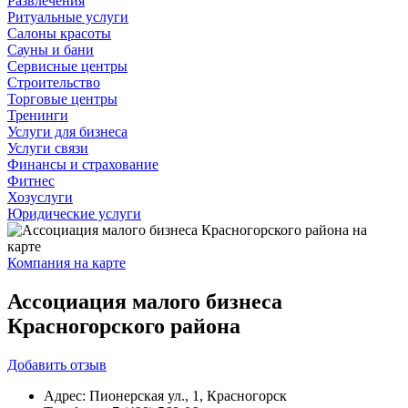
Развлечения
Ритуальные услуги
Салоны красоты
Сауны и бани
Сервисные центры
Строительство
Торговые центры
Тренинги
Услуги для бизнеса
Услуги связи
Финансы и страхование
Фитнес
Хозуслуги
Юридические услуги
Компания на карте
Ассоциация малого бизнеса
Красногорского района
Добавить
отзыв
Адрес:
Пионерская ул., 1, Красногорск