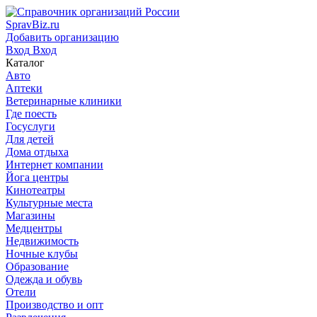
SpravBiz.ru
Добавить организацию
Вход
Вход
Каталог
Авто
Аптеки
Ветеринарные клиники
Где поесть
Госуслуги
Для детей
Дома отдыха
Интернет компании
Йога центры
Кинотеатры
Культурные места
Магазины
Медцентры
Недвижимость
Ночные клубы
Образование
Одежда и обувь
Отели
Производство и опт