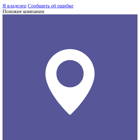
Я владелец
Сообщить об ошибке
Похожие компании