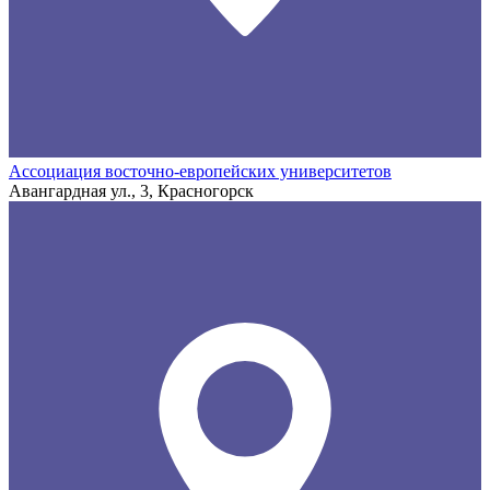
Ассоциация восточно-европейских университетов
Авангардная ул., 3, Красногорск