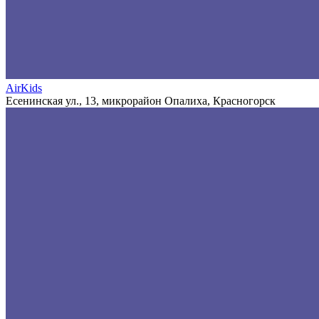
AirKids
Есенинская ул., 13, микрорайон Опалиха, Красногорск