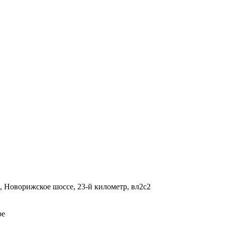
, Новорижское шоссе, 23-й километр, вл2с2
be