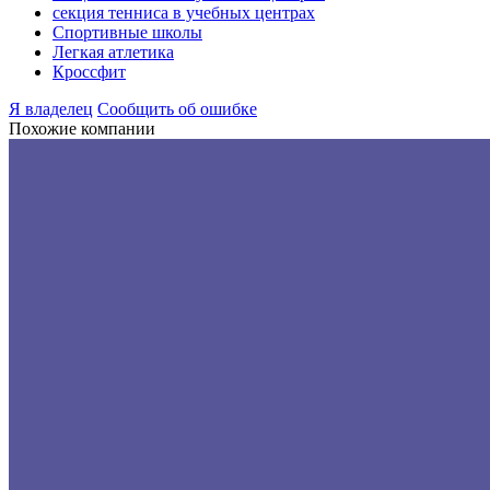
секция тенниса в учебных центрах
Спортивные школы
Легкая атлетика
Кроссфит
Я владелец
Сообщить об ошибке
Похожие компании