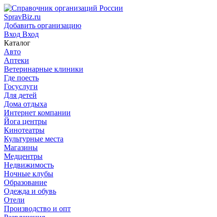
SpravBiz.ru
Добавить организацию
Вход
Вход
Каталог
Авто
Аптеки
Ветеринарные клиники
Где поесть
Госуслуги
Для детей
Дома отдыха
Интернет компании
Йога центры
Кинотеатры
Культурные места
Магазины
Медцентры
Недвижимость
Ночные клубы
Образование
Одежда и обувь
Отели
Производство и опт