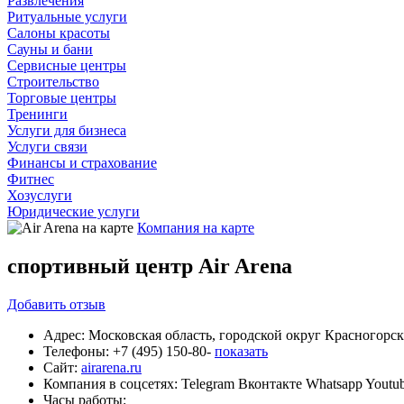
Развлечения
Ритуальные услуги
Салоны красоты
Сауны и бани
Сервисные центры
Строительство
Торговые центры
Тренинги
Услуги для бизнеса
Услуги связи
Финансы и страхование
Фитнес
Хозуслуги
Юридические услуги
Компания на карте
спортивный центр Air Arena
Добавить
отзыв
Адрес:
Московская область, городской округ Красногорск
Телефоны:
+7 (495) 150-80-
показать
Сайт:
airarena.ru
Компания в соцсетях:
Telegram
Вконтакте
Whatsapp
Youtu
Часы работы: