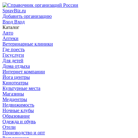
SpravBiz.ru
Добавить организацию
Вход
Вход
Каталог
Авто
Аптеки
Ветеринарные клиники
Где поесть
Госуслуги
Для детей
Дома отдыха
Интернет компании
Йога центры
Кинотеатры
Культурные места
Магазины
Медцентры
Недвижимость
Ночные клубы
Образование
Одежда и обувь
Отели
Производство и опт