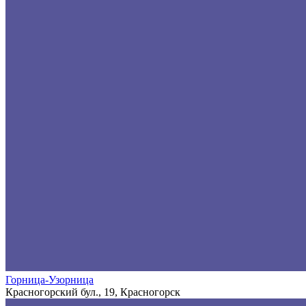
Горница-Узорница
Красногорский бул., 19, Красногорск