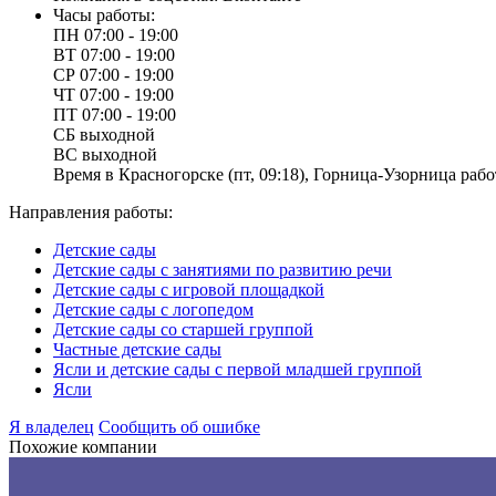
Часы работы:
ПН
07:00 - 19:00
ВТ
07:00 - 19:00
СР
07:00 - 19:00
ЧТ
07:00 - 19:00
ПТ
07:00 - 19:00
СБ
выходной
ВС
выходной
Время в Красногорске (пт, 09:18), Горница-Узорница работ
Направления работы:
Детские сады
Детские сады с занятиями по развитию речи
Детские сады с игровой площадкой
Детские сады с логопедом
Детские сады со старшей группой
Частные детские сады
Ясли и детские сады с первой младшей группой
Ясли
Я владелец
Сообщить об ошибке
Похожие компании