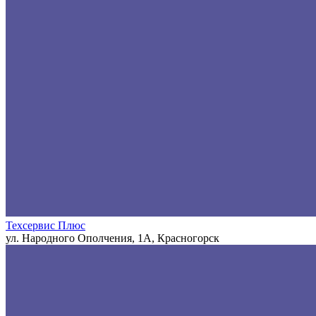
Техсервис Плюс
ул. Народного Ополчения, 1А, Красногорск