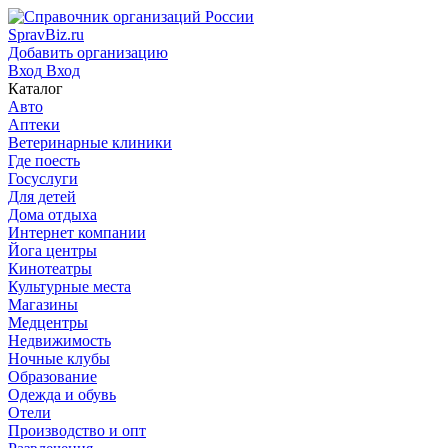
SpravBiz.ru
Добавить организацию
Вход
Вход
Каталог
Авто
Аптеки
Ветеринарные клиники
Где поесть
Госуслуги
Для детей
Дома отдыха
Интернет компании
Йога центры
Кинотеатры
Культурные места
Магазины
Медцентры
Недвижимость
Ночные клубы
Образование
Одежда и обувь
Отели
Производство и опт