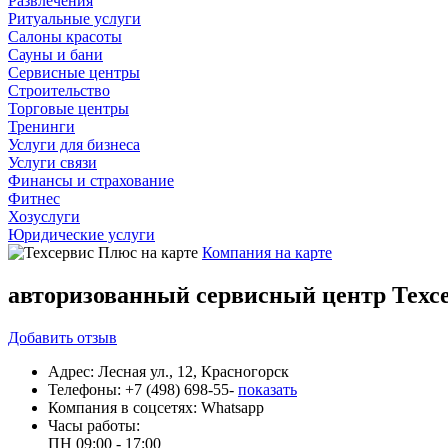
Развлечения
Ритуальные услуги
Салоны красоты
Сауны и бани
Сервисные центры
Строительство
Торговые центры
Тренинги
Услуги для бизнеса
Услуги связи
Финансы и страхование
Фитнес
Хозуслуги
Юридические услуги
Компания на карте
авторизованный сервисный центр Техс
Добавить
отзыв
Адрес:
Лесная ул., 12, Красногорск
Телефоны:
+7 (498) 698-55-
показать
Компания в соцсетях:
Whatsapp
Часы работы:
ПН
09:00 - 17:00