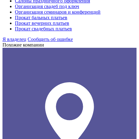
Салоны праздничного оформления
Организация свадеб под ключ
Организация семинаров и конференций
Прокат бальных платьев
Прокат вечерних платьев
Прокат свадебных платьев
Я владелец
Сообщить об ошибке
Похожие компании