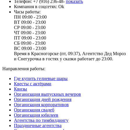
Телефон:
+7 (916) 236-48-
показать
Компания в соцсетях:
Ok
Часы работы:
ПН
09:00 - 23:00
ВТ
09:00 - 23:00
СР
09:00 - 23:00
ЧТ
09:00 - 23:00
ПТ
09:00 - 23:00
СБ
09:00 - 23:00
ВС
09:00 - 23:00
Время в Красногорске (пт, 09:37), Агентство Дед Мороз
и Снегурочка в гостях у сказки работает до 23:00.
Направления работы:
Где купить гелиевые шары
Квесты с актёрами
Квизы
Организация выпускных вечеров
Организация дней рождения
Организация корпоративов
Организация свадеб
Организация юбилеев
Агентства по тимбилдингу
Праздничные агентства