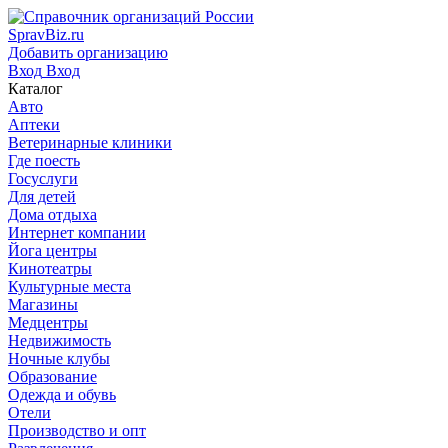
SpravBiz.ru
Добавить организацию
Вход
Вход
Каталог
Авто
Аптеки
Ветеринарные клиники
Где поесть
Госуслуги
Для детей
Дома отдыха
Интернет компании
Йога центры
Кинотеатры
Культурные места
Магазины
Медцентры
Недвижимость
Ночные клубы
Образование
Одежда и обувь
Отели
Производство и опт