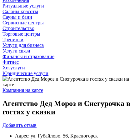
Развлечения
Ритуальные услуги
Салоны красоты
Сауны и бани
Сервисные центры
Строительство
Торговые центры
Тренинги
Услуги для бизнеса
Услуги связи
Финансы и страхование
Фитнес
Хозуслуги
Юридические услуги
Компания на карте
Агентство Дед Мороз и Снегурочка в
гостях у сказки
Добавить
отзыв
Адрес:
ул. Губайлово, 56, Красногорск