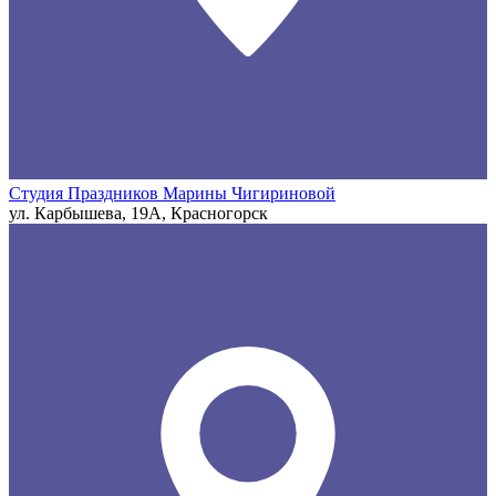
Студия Праздников Марины Чигириновой
ул. Карбышева, 19А, Красногорск