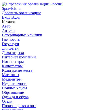
SpravBiz.ru
Добавить организацию
Вход
Вход
Каталог
Авто
Аптеки
Ветеринарные клиники
Где поесть
Госуслуги
Для детей
Дома отдыха
Интернет компании
Йога центры
Кинотеатры
Культурные места
Магазины
Медцентры
Недвижимость
Ночные клубы
Образование
Одежда и обувь
Отели
Производство и опт