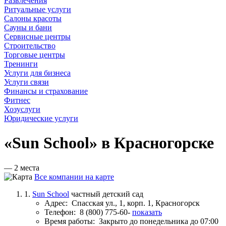
Развлечения
Ритуальные услуги
Салоны красоты
Сауны и бани
Сервисные центры
Строительство
Торговые центры
Тренинги
Услуги для бизнеса
Услуги связи
Финансы и страхование
Фитнес
Хозуслуги
Юридические услуги
«Sun School» в Красногорске
— 2 места
Все компании на карте
1.
Sun School
частный детский сад
Адрес:
Спасская ул., 1, корп. 1, Красногорск
Телефон:
8 (800) 775-60-
показать
Время работы:
Закрыто до понедельника до 07:00