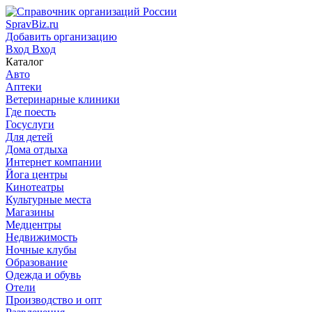
SpravBiz.ru
Добавить организацию
Вход
Вход
Каталог
Авто
Аптеки
Ветеринарные клиники
Где поесть
Госуслуги
Для детей
Дома отдыха
Интернет компании
Йога центры
Кинотеатры
Культурные места
Магазины
Медцентры
Недвижимость
Ночные клубы
Образование
Одежда и обувь
Отели
Производство и опт