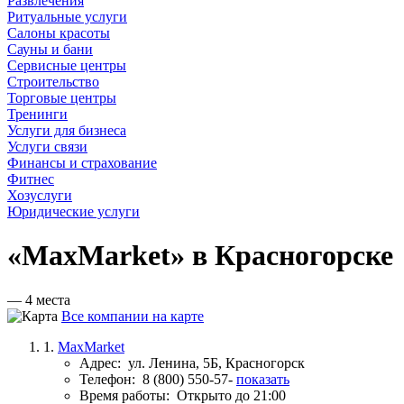
Развлечения
Ритуальные услуги
Салоны красоты
Сауны и бани
Сервисные центры
Строительство
Торговые центры
Тренинги
Услуги для бизнеса
Услуги связи
Финансы и страхование
Фитнес
Хозуслуги
Юридические услуги
«MaxMarket» в Красногорске
— 4 места
Все компании на карте
1.
MaxMarket
Адрес:
ул. Ленина, 5Б, Красногорск
Телефон:
8 (800) 550-57-
показать
Время работы:
Открыто до 21:00