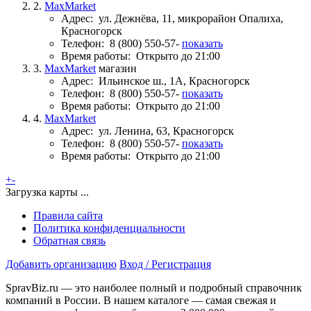
2.
MaxMarket
Адрес:
ул. Дежнёва, 11, микрорайон Опалиха,
Красногорск
Телефон:
8 (800) 550-57-
показать
Время работы:
Открыто до 21:00
3.
MaxMarket
магазин
Адрес:
Ильинское ш., 1А, Красногорск
Телефон:
8 (800) 550-57-
показать
Время работы:
Открыто до 21:00
4.
MaxMarket
Адрес:
ул. Ленина, 63, Красногорск
Телефон:
8 (800) 550-57-
показать
Время работы:
Открыто до 21:00
+
-
Загрузка карты ...
Правила сайта
Политика конфиденциальности
Обратная связь
Добавить организацию
Вход / Регистрация
SpravBiz.ru — это наиболее полный и подробный справочник
компаний в России. В нашем каталоге — самая свежая и