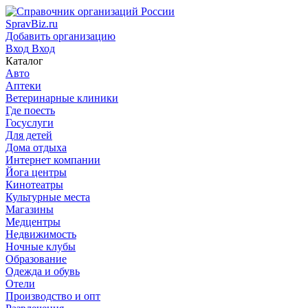
SpravBiz.ru
Добавить организацию
Вход
Вход
Каталог
Авто
Аптеки
Ветеринарные клиники
Где поесть
Госуслуги
Для детей
Дома отдыха
Интернет компании
Йога центры
Кинотеатры
Культурные места
Магазины
Медцентры
Недвижимость
Ночные клубы
Образование
Одежда и обувь
Отели
Производство и опт