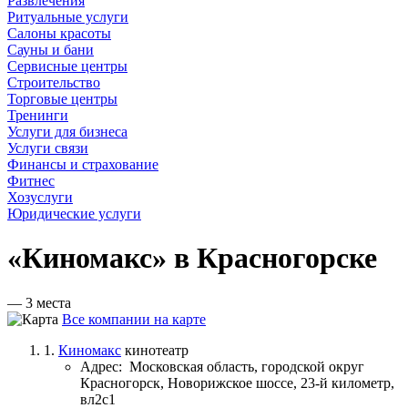
Развлечения
Ритуальные услуги
Салоны красоты
Сауны и бани
Сервисные центры
Строительство
Торговые центры
Тренинги
Услуги для бизнеса
Услуги связи
Финансы и страхование
Фитнес
Хозуслуги
Юридические услуги
«Киномакс» в Красногорске
— 3 места
Все компании на карте
1.
Киномакс
кинотеатр
Адрес:
Московская область, городской округ
Красногорск, Новорижское шоссе, 23-й километр,
вл2с1