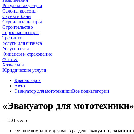
Развлечения
Ритуальные услуги
Салоны красоты
Сауны и бани
Сервисные центры
Строительство
Торговые центры
Тренинги
Услуги для бизнеса
Услуги связи
Финансы и страхование
Фитнес
Хозуслуги
Юридические услуги
Красногорск
Авто
Эвакуатор для мототехники
Все подкатегории
«Эвакуатор для мототехники»
— 221 место
лучшие компании для вас в разделе эвакуатор для мототе