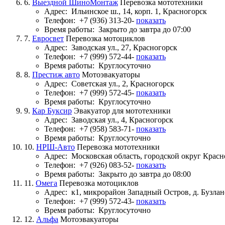
6.
Выездной ШиноМонтаж
Перевозка мототехники
Адрес:
Ильинское ш., 14, корп. 1, Красногорск
Телефон:
+7 (936) 313-20-
показать
Время работы:
Закрыто до завтра до 07:00
7.
Евросвет
Перевозка мотоциклов
Адрес:
Заводская ул., 27, Красногорск
Телефон:
+7 (999) 572-44-
показать
Время работы:
Круглосуточно
8.
Престиж авто
Мотоэвакуаторы
Адрес:
Советская ул., 2, Красногорск
Телефон:
+7 (999) 572-45-
показать
Время работы:
Круглосуточно
9.
Кар Буксир
Эвакуатор для мототехники
Адрес:
Заводская ул., 4, Красногорск
Телефон:
+7 (958) 583-71-
показать
Время работы:
Круглосуточно
10.
НРШ-Авто
Перевозка мототехники
Адрес:
Московская область, городской округ Красн
Телефон:
+7 (926) 083-52-
показать
Время работы:
Закрыто до завтра до 08:00
11.
Омега
Перевозка мотоциклов
Адрес:
к1, микрорайон Западный Остров, д. Бузла
Телефон:
+7 (999) 572-43-
показать
Время работы:
Круглосуточно
12.
Альфа
Мотоэвакуаторы