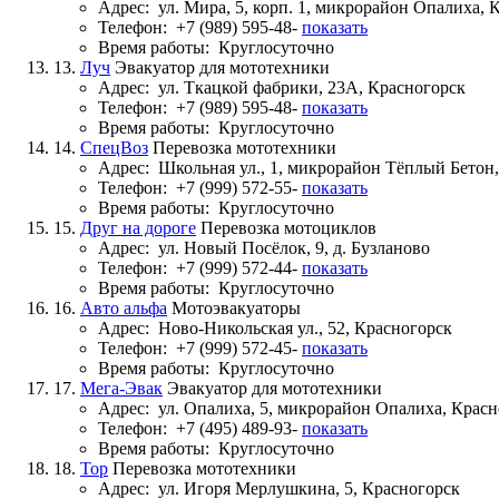
Адрес:
ул. Мира, 5, корп. 1, микрорайон Опалиха, 
Телефон:
+7 (989) 595-48-
показать
Время работы:
Круглосуточно
13.
Луч
Эвакуатор для мототехники
Адрес:
ул. Ткацкой фабрики, 23А, Красногорск
Телефон:
+7 (989) 595-48-
показать
Время работы:
Круглосуточно
14.
СпецВоз
Перевозка мототехники
Адрес:
Школьная ул., 1, микрорайон Тёплый Бетон
Телефон:
+7 (999) 572-55-
показать
Время работы:
Круглосуточно
15.
Друг на дороге
Перевозка мотоциклов
Адрес:
ул. Новый Посёлок, 9, д. Бузланово
Телефон:
+7 (999) 572-44-
показать
Время работы:
Круглосуточно
16.
Авто альфа
Мотоэвакуаторы
Адрес:
Ново-Никольская ул., 52, Красногорск
Телефон:
+7 (999) 572-45-
показать
Время работы:
Круглосуточно
17.
Мега-Эвак
Эвакуатор для мототехники
Адрес:
ул. Опалиха, 5, микрорайон Опалиха, Крас
Телефон:
+7 (495) 489-93-
показать
Время работы:
Круглосуточно
18.
Тор
Перевозка мототехники
Адрес:
ул. Игоря Мерлушкина, 5, Красногорск