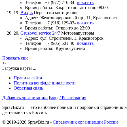
Телефон:
+7 (977) 716-34-
показать
Время работы:
Закрыто до завтра до 08:00
19.
Вихрь
Перевозка мотоциклов
Адрес:
Железнодорожный пр., 11, Красногорск
Телефон:
+7 (916) 129-03-
показать
Время работы:
Открыто до 23:00
20.
Gruzovoi service 24/7
Мотоэвакуаторы
Адрес:
бул. Строителей, 1, Красногорск
Телефон:
+7 (905) 501-40-
показать
Время работы:
Круглосуточно
Показать еще
+
-
Загрузка карты ...
Правила сайта
Политика конфиденциальности
Обратная связь
Добавить организацию
Вход / Регистрация
SpravBiz.ru — это наиболее полный и подробный справочник к
деятельность в России.
© 2019-2026 SpravBiz.ru -
Справочник организаций России