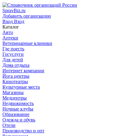
SpravBiz.ru
Добавить организацию
Вход
Вход
Каталог
Авто
Аптеки
Ветеринарные клиники
Где поесть
Госуслуги
Для детей
Дома отдыха
Интернет компании
Йога центры
Кинотеатры
Культурные места
Магазины
Медцентры
Недвижимость
Ночные клубы
Образование
Одежда и обувь
Отели
Производство и опт