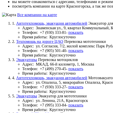
вы можете ознакомиться с адресами, телефонами и режи
посмотреть компании на карте Красногорска, а так же по
Все компании на карте
1.
Автотехпомощь, эвакуация автомобилей
Эвакуатор дл
Адрес:
Знаменская ул., 9, квартал Коммунальный, 
Телефон:
+7 (930) 333-81-
показать
Время работы:
Круглосуточно
2.
Техпомощь на дороге ЦАО
Перевозка мототехники
Адрес:
ул. Согласия, 7/2, жилой комплекс Парк Ру
Телефон:
+7 (905) 501-40-
показать
Время работы:
Круглосуточно
3.
Эвакуаторы
Перевозка мотоциклов
Адрес:
МКАД, 66-й километр, 1, Москва
Телефон:
+7 (499) 270-45-
показать
Время работы:
Круглосуточно
4.
Автотехпомощь, эвакуация автомобилей
Мотоэвакуат
Адрес:
ул. Опалиха, 5, микрорайон Опалиха, Крас
Телефон:
+7 (930) 333-27-
показать
Время работы:
Круглосуточно
5.
Эвакуаторы
Эвакуатор для мототехники
Адрес:
ул. Ленина, 21А, Красногорск
Телефон:
+7 (995) 333-84-
показать
Время работы:
Круглосуточно