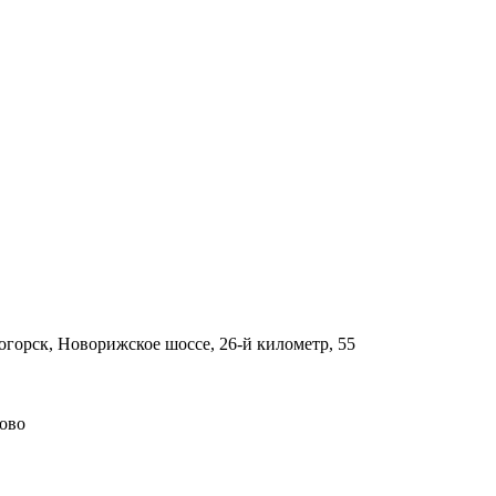
огорск, Новорижское шоссе, 26-й километр, 55
ново