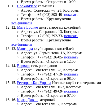
Время работы:
Откроется в 10:00
11.
HookahPlace
кальянная
Адрес:
Советская ул., 28, Кострома
Телефон:
+7 (903) 895-49-
показать
Время работы:
Круглосуточно
все филиалы
12.
Мята Lounge
центр паровых коктейлей
Адрес:
ул. Свердлова, 13, Кострома
Телефон:
+7 (930) 392-33-
показать
Время работы:
Круглосуточно
все филиалы
13.
Мансарда
клуб паровых коктейлей
Адрес:
ул. Лермонтова, 1А, Кострома
Телефон:
+7 (4942) 36-05-
показать
Время работы:
Откроется в 12:00
14.
Варвара
сеть ресторанов
Адрес:
Советская ул., 28, Кострома
Телефон:
+7 (4942) 47-19-
показать
Время работы:
Откроется в 08:00
15.
Ресторан-Бар Управа
Ночные клубы с вечеринками
Адрес:
Советская ул., 10/2, Кострома
Телефон:
+7 (4942) 49-69-
показать
Время работы:
Откроется в 07:00
16.
Кран, Диван
гастропаб
Адрес:
Советская ул., 2, Кострома