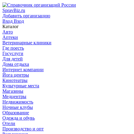
SpravBiz.ru
Добавить организацию
Вход
Вход
Каталог
Авто
Аптеки
Ветеринарные клиники
Где поесть
Госуслуги
Для детей
Дома отдыха
Интернет компании
Йога центры
Кинотеатры
Культурные места
Магазины
Медцентры
Недвижимость
Ночные клубы
Образование
Одежда и обувь
Отели
Производство и опт