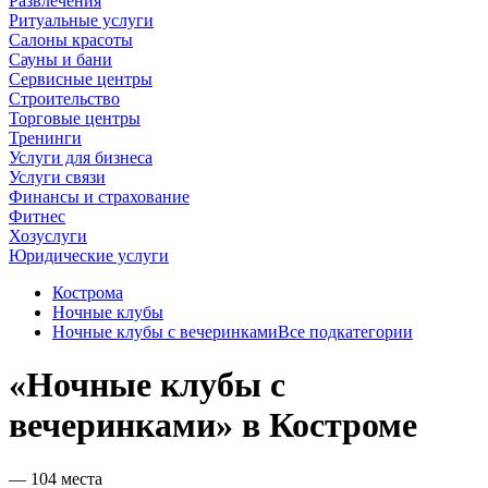
Развлечения
Ритуальные услуги
Салоны красоты
Сауны и бани
Сервисные центры
Строительство
Торговые центры
Тренинги
Услуги для бизнеса
Услуги связи
Финансы и страхование
Фитнес
Хозуслуги
Юридические услуги
Кострома
Ночные клубы
Ночные клубы с вечеринками
Все подкатегории
«Ночные клубы с
вечеринками» в Костроме
— 104 места