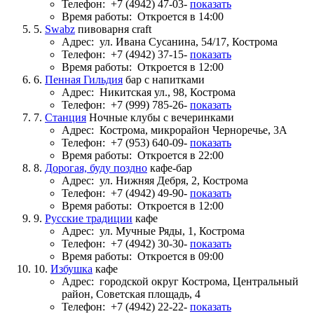
Телефон:
+7 (4942) 47-03-
показать
Время работы:
Откроется в 14:00
5.
Swabz
пивоварня craft
Адрес:
ул. Ивана Сусанина, 54/17, Кострома
Телефон:
+7 (4942) 37-15-
показать
Время работы:
Откроется в 12:00
6.
Пенная Гильдия
бар с напитками
Адрес:
Никитская ул., 98, Кострома
Телефон:
+7 (999) 785-26-
показать
7.
Станция
Ночные клубы с вечеринками
Адрес:
Кострома, микрорайон Черноречье, 3А
Телефон:
+7 (953) 640-09-
показать
Время работы:
Откроется в 22:00
8.
Дорогая, буду поздно
кафе-бар
Адрес:
ул. Нижняя Дебря, 2, Кострома
Телефон:
+7 (4942) 49-90-
показать
Время работы:
Откроется в 12:00
9.
Русские традиции
кафе
Адрес:
ул. Мучные Ряды, 1, Кострома
Телефон:
+7 (4942) 30-30-
показать
Время работы:
Откроется в 09:00
10.
Избушка
кафе
Адрес:
городской округ Кострома, Центральный
район, Советская площадь, 4
Телефон:
+7 (4942) 22-22-
показать