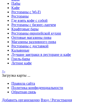
Пабы
Кафе
Рестораны с Wi-Fi
Рестораны
Где взять кофе с собой
Рестораны с бизнес-ланчем
Крафтовые бары
Рестораны европейской кухни
Оптовые магазины пива
Магазины разливного пива
Рестораны с доставкой
Кальянные
Лучшие завтраки в ресторане и кафе
Гриль-бары
Летние кафе
+
-
Загрузка карты ...
Правила сайта
Политика конфиденциальности
Обратная связь
Добавить организацию
Вход / Регистрация