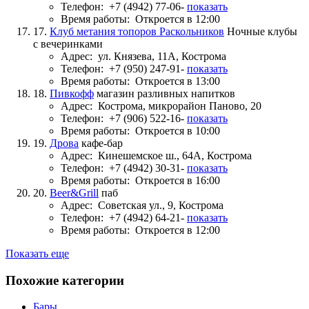
Телефон:
+7 (4942) 77-06-
показать
Время работы:
Откроется в 12:00
17.
Клуб метания топоров Раскольников
Ночные клубы
с вечеринками
Адрес:
ул. Князева, 11А, Кострома
Телефон:
+7 (950) 247-91-
показать
Время работы:
Откроется в 13:00
18.
Пивкофф
магазин разливных напитков
Адрес:
Кострома, микрорайон Паново, 20
Телефон:
+7 (906) 522-16-
показать
Время работы:
Откроется в 10:00
19.
Дрова
кафе-бар
Адрес:
Кинешемское ш., 64А, Кострома
Телефон:
+7 (4942) 30-31-
показать
Время работы:
Откроется в 16:00
20.
Beer&Grill
паб
Адрес:
Советская ул., 9, Кострома
Телефон:
+7 (4942) 64-21-
показать
Время работы:
Откроется в 12:00
Показать еще
Похожие категории
Бары