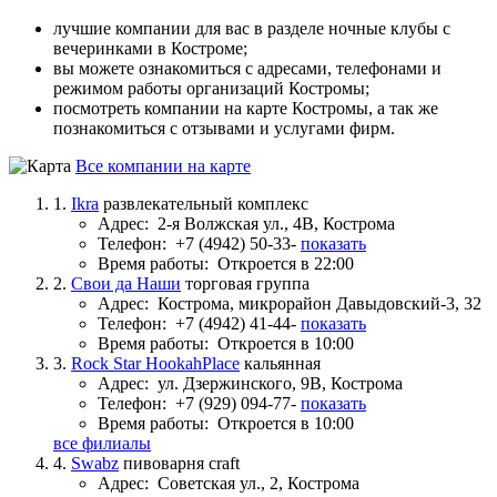
лучшие компании для вас в разделе ночные клубы с
вечеринками в Костроме;
вы можете ознакомиться с адресами, телефонами и
режимом работы организаций Костромы;
посмотреть компании на карте Костромы, а так же
познакомиться с отзывами и услугами фирм.
Все компании на карте
1.
Ikra
развлекательный комплекс
Адрес:
2-я Волжская ул., 4В, Кострома
Телефон:
+7 (4942) 50-33-
показать
Время работы:
Откроется в 22:00
2.
Свои да Наши
торговая группа
Адрес:
Кострома, микрорайон Давыдовский-3, 32
Телефон:
+7 (4942) 41-44-
показать
Время работы:
Откроется в 10:00
3.
Rock Star HookahPlace
кальянная
Адрес:
ул. Дзержинского, 9В, Кострома
Телефон:
+7 (929) 094-77-
показать
Время работы:
Откроется в 10:00
все филиалы
4.
Swabz
пивоварня craft
Адрес:
Советская ул., 2, Кострома