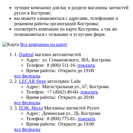
лучшие компании для вас в разделе магазины запчастей
русич в Костроме;
вы можете ознакомиться с адресами, телефонами и
режимом работы организаций Костромы;
посмотреть компании на карте Костромы, а так же
познакомиться с отзывами и услугами фирм.
Все компании на карте
1.
Dadetal
магазин автозапчастей
Адрес:
ул. Симановского, 38А, Кострома
Телефон:
8 (800) 511-16-
показать
Время работы:
Открыто до 19:00
все филиалы
2.
LECAR Store
автосервис Lada
Адрес:
Магистральная ул., 67, Кострома
Телефон:
+7 (4942) 49-60-
показать
Время работы:
Открыто до 20:00
все филиалы
3.
ПЭК: Молл
Магазины запчастей Русич
Адрес:
Деминская ул., 2Б, Кострома
Телефон:
8 (800) 775-81-
показать
Время работы:
Открыто до 19:00
все филиалы