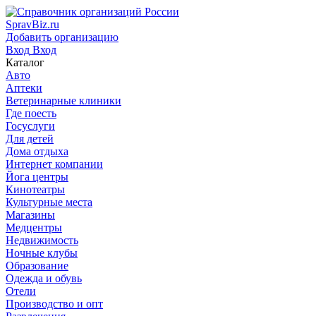
SpravBiz.ru
Добавить организацию
Вход
Вход
Каталог
Авто
Аптеки
Ветеринарные клиники
Где поесть
Госуслуги
Для детей
Дома отдыха
Интернет компании
Йога центры
Кинотеатры
Культурные места
Магазины
Медцентры
Недвижимость
Ночные клубы
Образование
Одежда и обувь
Отели
Производство и опт