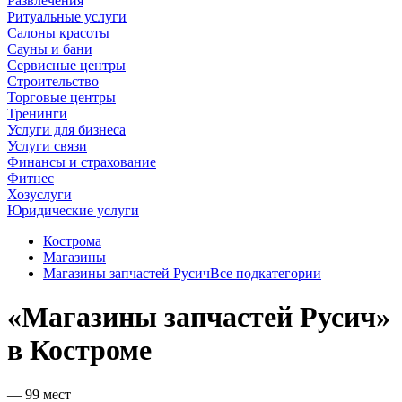
Развлечения
Ритуальные услуги
Салоны красоты
Сауны и бани
Сервисные центры
Строительство
Торговые центры
Тренинги
Услуги для бизнеса
Услуги связи
Финансы и страхование
Фитнес
Хозуслуги
Юридические услуги
Кострома
Магазины
Магазины запчастей Русич
Все подкатегории
«Магазины запчастей Русич»
в Костроме
— 99 мест