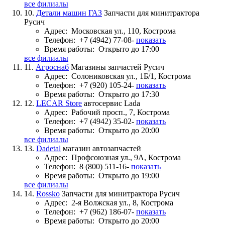
все филиалы
10.
Детали машин ГАЗ
Запчасти для минитрактора
Русич
Адрес:
Московская ул., 110, Кострома
Телефон:
+7 (4942) 77-08-
показать
Время работы:
Открыто до 17:00
все филиалы
11.
Агроснаб
Магазины запчастей Русич
Адрес:
Солониковская ул., 1Б/1, Кострома
Телефон:
+7 (920) 105-24-
показать
Время работы:
Открыто до 17:30
12.
LECAR Store
автосервис Lada
Адрес:
Рабочий просп., 7, Кострома
Телефон:
+7 (4942) 35-02-
показать
Время работы:
Открыто до 20:00
все филиалы
13.
Dadetal
магазин автозапчастей
Адрес:
Профсоюзная ул., 9А, Кострома
Телефон:
8 (800) 511-16-
показать
Время работы:
Открыто до 19:00
все филиалы
14.
Rossko
Запчасти для минитрактора Русич
Адрес:
2-я Волжская ул., 8, Кострома
Телефон:
+7 (962) 186-07-
показать
Время работы:
Открыто до 20:00