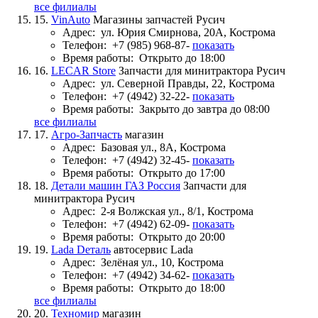
все филиалы
15.
VinAuto
Магазины запчастей Русич
Адрес:
ул. Юрия Смирнова, 20А, Кострома
Телефон:
+7 (985) 968-87-
показать
Время работы:
Открыто до 18:00
16.
LECAR Store
Запчасти для минитрактора Русич
Адрес:
ул. Северной Правды, 22, Кострома
Телефон:
+7 (4942) 32-22-
показать
Время работы:
Закрыто до завтра до 08:00
все филиалы
17.
Агро-Запчасть
магазин
Адрес:
Базовая ул., 8А, Кострома
Телефон:
+7 (4942) 32-45-
показать
Время работы:
Открыто до 17:00
18.
Детали машин ГАЗ Россия
Запчасти для
минитрактора Русич
Адрес:
2-я Волжская ул., 8/1, Кострома
Телефон:
+7 (4942) 62-09-
показать
Время работы:
Открыто до 20:00
19.
Lada Dеталь
автосервис Lada
Адрес:
Зелёная ул., 10, Кострома
Телефон:
+7 (4942) 34-62-
показать
Время работы:
Открыто до 18:00
все филиалы
20.
Техномир
магазин