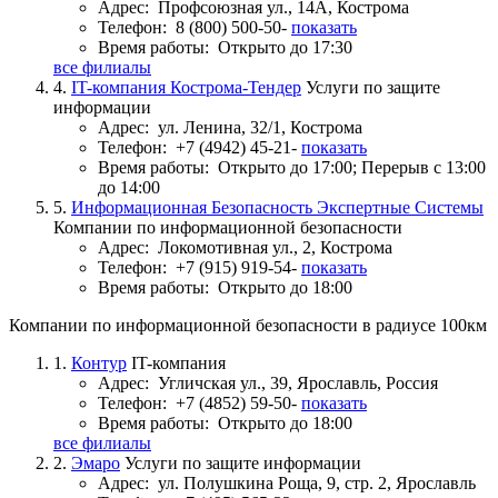
Адрес:
Профсоюзная ул., 14А, Кострома
Телефон:
8 (800) 500-50-
показать
Время работы:
Открыто до 17:30
все филиалы
4.
IT-компания Кострома-Тендер
Услуги по защите
информации
Адрес:
ул. Ленина, 32/1, Кострома
Телефон:
+7 (4942) 45-21-
показать
Время работы:
Открыто до 17:00; Перерыв с 13:00
до 14:00
5.
Информационная Безопасность Экспертные Системы
Компании по информационной безопасности
Адрес:
Локомотивная ул., 2, Кострома
Телефон:
+7 (915) 919-54-
показать
Время работы:
Открыто до 18:00
Компании по информационной безопасности в радиусе 100км
1.
Контур
IT-компания
Адрес:
Угличская ул., 39, Ярославль, Россия
Телефон:
+7 (4852) 59-50-
показать
Время работы:
Открыто до 18:00
все филиалы
2.
Эмаро
Услуги по защите информации
Адрес:
ул. Полушкина Роща, 9, стр. 2, Ярославль