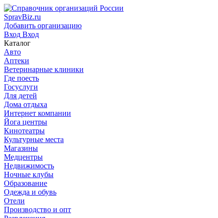
SpravBiz.ru
Добавить организацию
Вход
Вход
Каталог
Авто
Аптеки
Ветеринарные клиники
Где поесть
Госуслуги
Для детей
Дома отдыха
Интернет компании
Йога центры
Кинотеатры
Культурные места
Магазины
Медцентры
Недвижимость
Ночные клубы
Образование
Одежда и обувь
Отели
Производство и опт