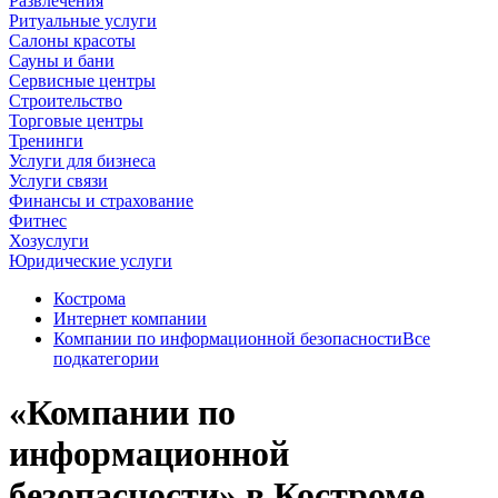
Развлечения
Ритуальные услуги
Салоны красоты
Сауны и бани
Сервисные центры
Строительство
Торговые центры
Тренинги
Услуги для бизнеса
Услуги связи
Финансы и страхование
Фитнес
Хозуслуги
Юридические услуги
Кострома
Интернет компании
Компании по информационной безопасности
Все
подкатегории
«Компании по
информационной
безопасности» в Костроме