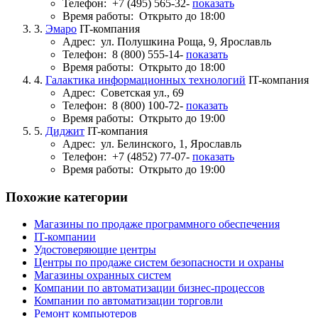
Телефон:
+7 (495) 565-32-
показать
Время работы:
Открыто до 18:00
3.
Эмаро
IT-компания
Адрес:
ул. Полушкина Роща, 9, Ярославль
Телефон:
8 (800) 555-14-
показать
Время работы:
Открыто до 18:00
4.
Галактика информационных технологий
IT-компания
Адрес:
Советская ул., 69
Телефон:
8 (800) 100-72-
показать
Время работы:
Открыто до 19:00
5.
Диджит
IT-компания
Адрес:
ул. Белинского, 1, Ярославль
Телефон:
+7 (4852) 77-07-
показать
Время работы:
Открыто до 19:00
Похожие категории
Магазины по продаже программного обеспечения
IT-компании
Удостоверяющие центры
Центры по продаже систем безопасности и охраны
Магазины охранных систем
Компании по автоматизации бизнес-процессов
Компании по автоматизации торговли
Ремонт компьютеров