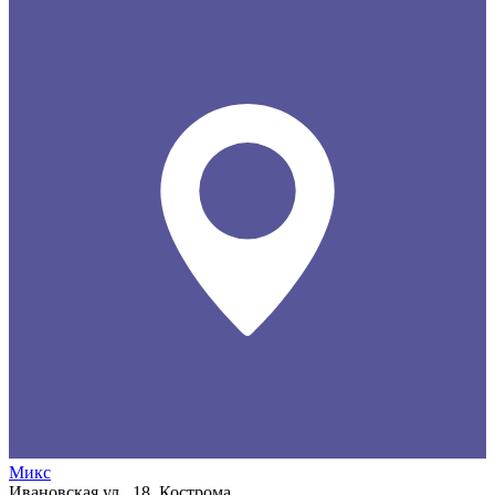
Микс
Ивановская ул., 18, Кострома