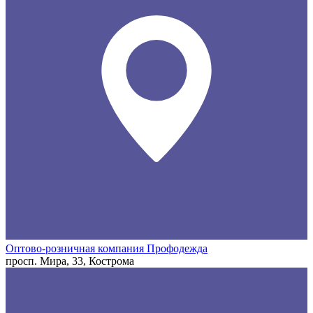
Оптово-розничная компания Профодежда
просп. Мира, 33, Кострома