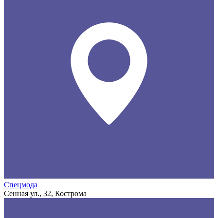
Спецмода
Сенная ул., 32, Кострома