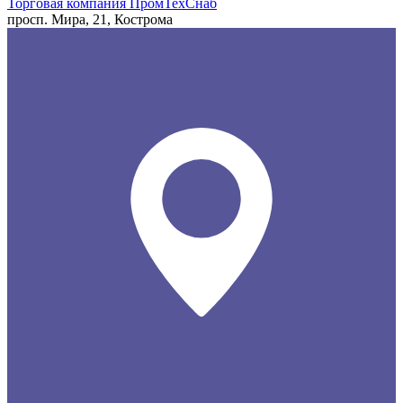
Торговая компания ПромТехСнаб
просп. Мира, 21, Кострома