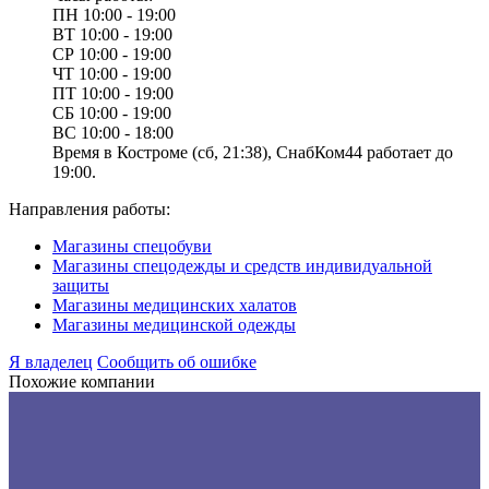
ПН
10:00 - 19:00
ВТ
10:00 - 19:00
СР
10:00 - 19:00
ЧТ
10:00 - 19:00
ПТ
10:00 - 19:00
СБ
10:00 - 19:00
ВС
10:00 - 18:00
Время в Костроме (сб, 21:38), СнабКом44 работает до
19:00.
Направления работы:
Магазины спецобуви
Магазины спецодежды и средств индивидуальной
защиты
Магазины медицинских халатов
Магазины медицинской одежды
Я владелец
Сообщить об ошибке
Похожие компании