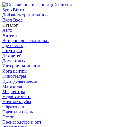
SpravBiz.ru
Добавить организацию
Вход
Вход
Каталог
Авто
Аптеки
Ветеринарные клиники
Где поесть
Госуслуги
Для детей
Дома отдыха
Интернет компании
Йога центры
Кинотеатры
Культурные места
Магазины
Медцентры
Недвижимость
Ночные клубы
Образование
Одежда и обувь
Отели
Производство и опт