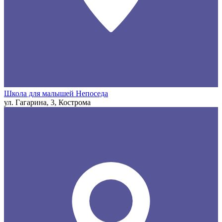
Школа для малышей Непоседа
ул. Гагарина, 3, Кострома