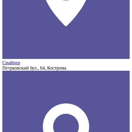
Снайпер
Петрковский бул., 64, Кострома