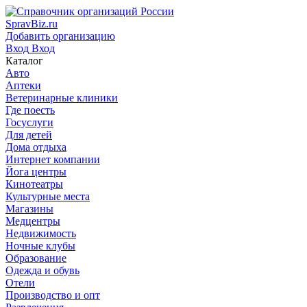
SpravBiz.ru
Добавить организацию
Вход
Вход
Каталог
Авто
Аптеки
Ветеринарные клиники
Где поесть
Госуслуги
Для детей
Дома отдыха
Интернет компании
Йога центры
Кинотеатры
Культурные места
Магазины
Медцентры
Недвижимость
Ночные клубы
Образование
Одежда и обувь
Отели
Производство и опт