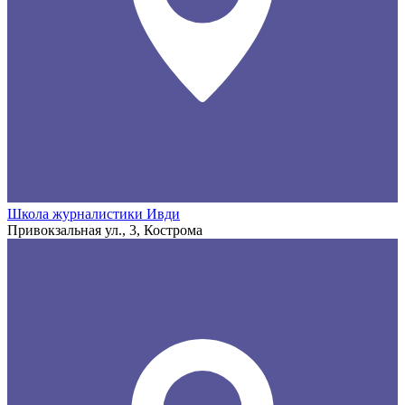
Школа журналистики Ивди
Привокзальная ул., 3, Кострома