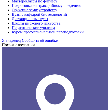
Мастер-классы по фитнесу
Подготовка контраварийному вождению
Обучение землеустройству
Вузы с кафедрой биотехнологий
Дистанционные вузы
Школы циркового искусства
Педагогические училища
Курсы профессиональной переподготовки
Я владелец
Сообщить об ошибке
Похожие компании