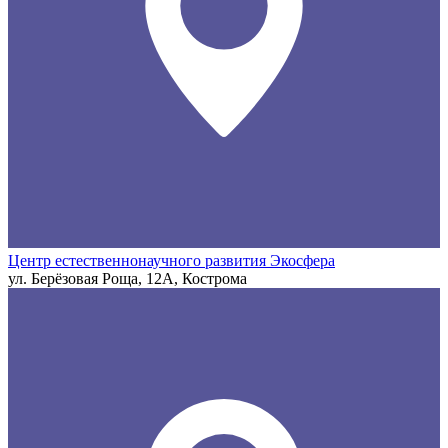
Центр естественнонаучного развития Экосфера
ул. Берёзовая Роща, 12А, Кострома