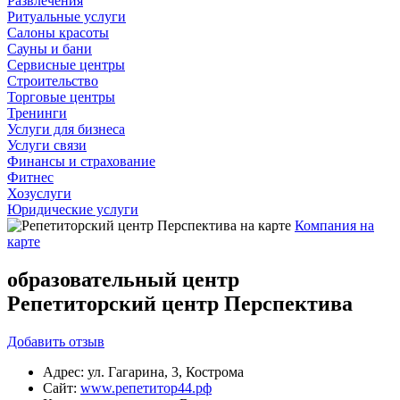
Развлечения
Ритуальные услуги
Салоны красоты
Сауны и бани
Сервисные центры
Строительство
Торговые центры
Тренинги
Услуги для бизнеса
Услуги связи
Финансы и страхование
Фитнес
Хозуслуги
Юридические услуги
Компания на
карте
образовательный центр
Репетиторский центр Перспектива
Добавить
отзыв
Адрес:
ул. Гагарина, 3, Кострома
Сайт:
www.репетитор44.рф