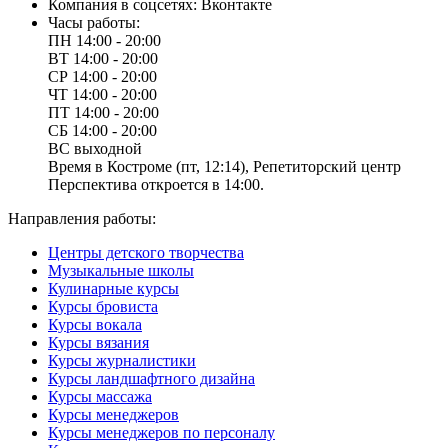
Компания в соцсетях:
Вконтакте
Часы работы:
ПН
14:00 - 20:00
ВТ
14:00 - 20:00
СР
14:00 - 20:00
ЧТ
14:00 - 20:00
ПТ
14:00 - 20:00
СБ
14:00 - 20:00
ВС
выходной
Время в Костроме (пт, 12:14), Репетиторский центр
Перспектива откроется в 14:00.
Направления работы:
Центры детского творчества
Музыкальные школы
Кулинарные курсы
Курсы бровиста
Курсы вокала
Курсы вязания
Курсы журналистики
Курсы ландшафтного дизайна
Курсы массажа
Курсы менеджеров
Курсы менеджеров по персоналу