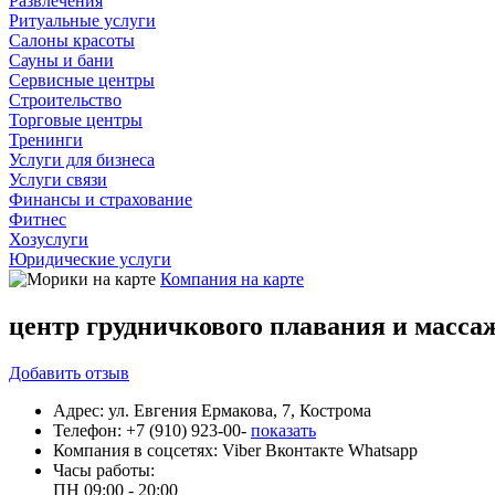
Развлечения
Ритуальные услуги
Салоны красоты
Сауны и бани
Сервисные центры
Строительство
Торговые центры
Тренинги
Услуги для бизнеса
Услуги связи
Финансы и страхование
Фитнес
Хозуслуги
Юридические услуги
Компания на карте
центр грудничкового плавания и масс
Добавить
отзыв
Адрес:
ул. Евгения Ермакова, 7, Кострома
Телефон:
+7 (910) 923-00-
показать
Компания в соцсетях:
Viber
Вконтакте
Whatsapp
Часы работы:
ПН
09:00 - 20:00