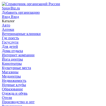
SpravBiz.ru
Добавить организацию
Вход
Вход
Каталог
Авто
Аптеки
Ветеринарные клиники
Где поесть
Госуслуги
Для детей
Дома отдыха
Интернет компании
Йога центры
Кинотеатры
Культурные места
Магазины
Медцентры
Недвижимость
Ночные клубы
Образование
Одежда и обувь
Отели
Производство и опт