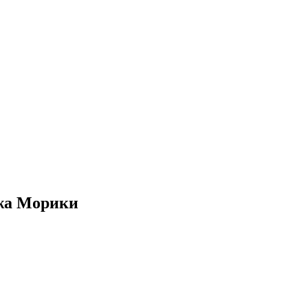
ажа Морики