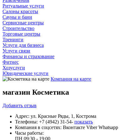
Развлечения
Ритуальные услуги
Салоны красоты
Сауны и бани
Сервисные центры
Строительство
Торговые центры
Тренинги
Услуги для бизнеса
Услуги связи
Финансы и страхование
Фитнес
Хозуслуги
Юридические услуги
Компания на карте
магазин Косметика
Добавить
отзыв
Адрес:
ул. Красные Ряды, 1, Кострома
Телефоны:
+7 (4942) 31-54-
показать
Компания в соцсетях:
Вконтакте
Viber
Whatsapp
Часы работы:
ПН
09:30 - 19:00