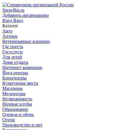
SpravBiz.ru
Добавить организацию
Вход
Вход
Каталог
Авто
Аптеки
Ветеринарные клиники
Где поесть
Госуслуги
Для детей
Дома отдыха
Интернет компании
Йога центры
Кинотеатры
Культурные места
Магазины
Медцентры
Недвижимость
Ночные клубы
Образование
Одежда и обувь
Отели
Производство и опт