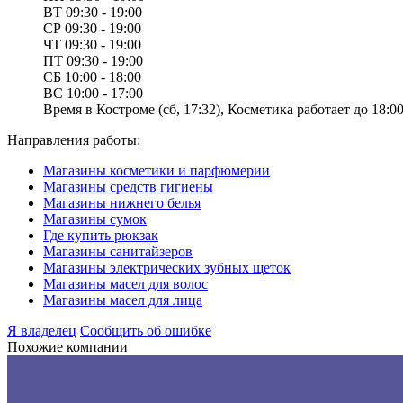
ВТ
09:30 - 19:00
СР
09:30 - 19:00
ЧТ
09:30 - 19:00
ПТ
09:30 - 19:00
СБ
10:00 - 18:00
ВС
10:00 - 17:00
Время в Костроме (сб, 17:32), Косметика работает до 18:00
Направления работы:
Магазины косметики и парфюмерии
Магазины средств гигиены
Магазины нижнего белья
Магазины сумок
Где купить рюкзак
Магазины санитайзеров
Магазины электрических зубных щеток
Магазины масел для волос
Магазины масел для лица
Я владелец
Сообщить об ошибке
Похожие компании