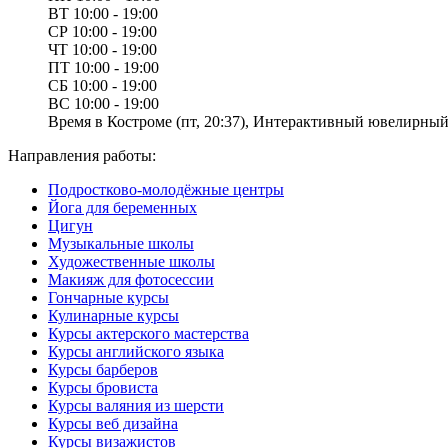
ВТ
10:00 - 19:00
СР
10:00 - 19:00
ЧТ
10:00 - 19:00
ПТ
10:00 - 19:00
СБ
10:00 - 19:00
ВС
10:00 - 19:00
Время в Костроме (пт, 20:37), Интерактивный ювелирный 
Направления работы:
Подростково-молодёжные центры
Йога для беременных
Цигун
Музыкальные школы
Художественные школы
Макияж для фотосессии
Гончарные курсы
Кулинарные курсы
Курсы актерского мастерства
Курсы английского языка
Курсы барберов
Курсы бровиста
Курсы валяния из шерсти
Курсы веб дизайна
Курсы визажистов