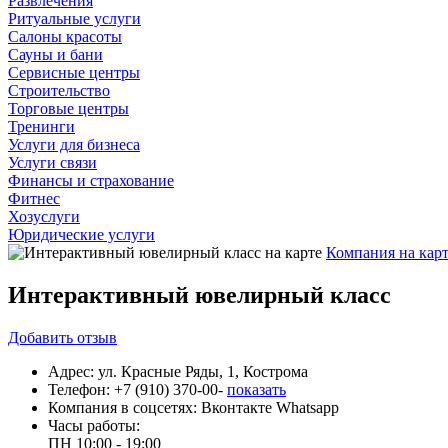
Развлечения
Ритуальные услуги
Салоны красоты
Сауны и бани
Сервисные центры
Строительство
Торговые центры
Тренинги
Услуги для бизнеса
Услуги связи
Финансы и страхование
Фитнес
Хозуслуги
Юридические услуги
Компания на кар
Интерактивный ювелирный класс
Добавить
отзыв
Адрес:
ул. Красные Ряды, 1, Кострома
Телефон:
+7 (910) 370-00-
показать
Компания в соцсетях:
Вконтакте
Whatsapp
Часы работы:
ПН
10:00 - 19:00