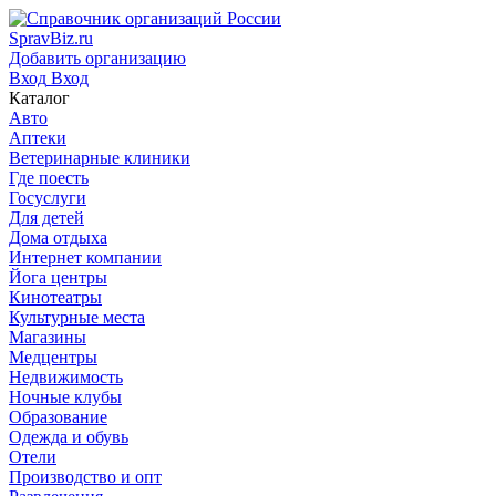
SpravBiz.ru
Добавить организацию
Вход
Вход
Каталог
Авто
Аптеки
Ветеринарные клиники
Где поесть
Госуслуги
Для детей
Дома отдыха
Интернет компании
Йога центры
Кинотеатры
Культурные места
Магазины
Медцентры
Недвижимость
Ночные клубы
Образование
Одежда и обувь
Отели
Производство и опт