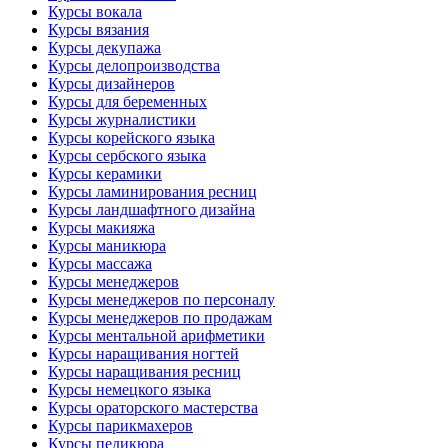
Курсы вокала
Курсы вязания
Курсы декупажа
Курсы делопроизводства
Курсы дизайнеров
Курсы для беременных
Курсы журналистики
Курсы корейского языка
Курсы сербского языка
Курсы керамики
Курсы ламинирования ресниц
Курсы ландшафтного дизайна
Курсы макияжа
Курсы маникюра
Курсы массажа
Курсы менеджеров
Курсы менеджеров по персоналу
Курсы менеджеров по продажам
Курсы ментальной арифметики
Курсы наращивания ногтей
Курсы наращивания ресниц
Курсы немецкого языка
Курсы ораторского мастерства
Курсы парикмахеров
Курсы педикюра