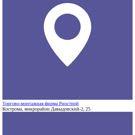
Торгово-монтажная фирма Риострой
Кострома, микрорайон Давыдовский-2, 25