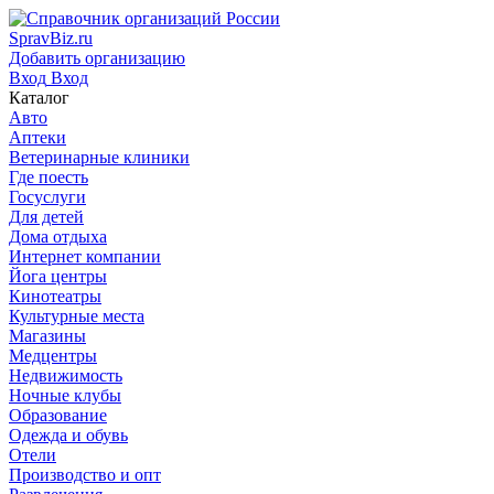
SpravBiz.ru
Добавить организацию
Вход
Вход
Каталог
Авто
Аптеки
Ветеринарные клиники
Где поесть
Госуслуги
Для детей
Дома отдыха
Интернет компании
Йога центры
Кинотеатры
Культурные места
Магазины
Медцентры
Недвижимость
Ночные клубы
Образование
Одежда и обувь
Отели
Производство и опт