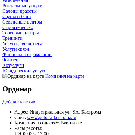
Развлечения
Ритуальные услуги
Салоны красоты
Сауны и бани
Сервисные центры
Строительство
Торговые центры
Тренинги
Услуги для бизнеса
Услуги связи
Финансы и страхование
Фитнес
Хозуслуги
Юридические услуги
Компания на карте
Ординар
Добавить
отзыв
Адрес:
Индустриальная ул., 9А, Кострома
Сайт:
www.potolki-kostroma.ru
Компания в соцсетях:
Вконтакте
Часы работы:
ПН
09:00 - 17:00