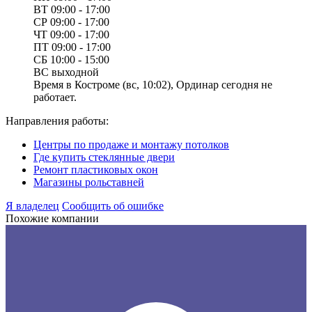
ВТ
09:00 - 17:00
СР
09:00 - 17:00
ЧТ
09:00 - 17:00
ПТ
09:00 - 17:00
СБ
10:00 - 15:00
ВС
выходной
Время в Костроме (вс, 10:02), Ординар сегодня не
работает.
Направления работы:
Центры по продаже и монтажу потолков
Где купить стеклянные двери
Ремонт пластиковых окон
Магазины рольставней
Я владелец
Сообщить об ошибке
Похожие компании