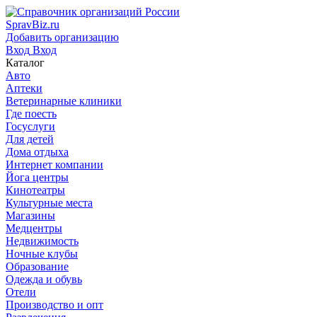
SpravBiz.ru
Добавить организацию
Вход
Вход
Каталог
Авто
Аптеки
Ветеринарные клиники
Где поесть
Госуслуги
Для детей
Дома отдыха
Интернет компании
Йога центры
Кинотеатры
Культурные места
Магазины
Медцентры
Недвижимость
Ночные клубы
Образование
Одежда и обувь
Отели
Производство и опт