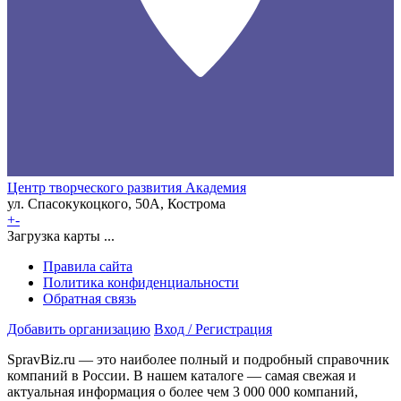
Центр творческого развития Академия
ул. Спасокукоцкого, 50А, Кострома
+
-
Загрузка карты ...
Правила сайта
Политика конфиденциальности
Обратная связь
Добавить организацию
Вход / Регистрация
SpravBiz.ru — это наиболее полный и подробный справочник
компаний в России. В нашем каталоге — самая свежая и
актуальная информация о более чем 3 000 000 компаний,