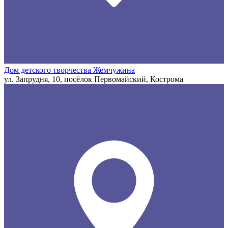
Дом детского творчества Жемчужина
ул. Запрудня, 10, посёлок Первомайский, Кострома