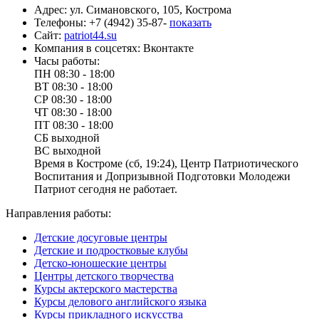
Адрес:
ул. Симановского, 105, Кострома
Телефоны:
+7 (4942) 35-87-
показать
Сайт:
patriot44.su
Компания в соцсетях:
Вконтакте
Часы работы:
ПН
08:30 - 18:00
ВТ
08:30 - 18:00
СР
08:30 - 18:00
ЧТ
08:30 - 18:00
ПТ
08:30 - 18:00
СБ
выходной
ВС
выходной
Время в Костроме (сб, 19:24), Центр Патриотического
Воспитания и Допризывной Подготовки Молодежи
Патриот сегодня не работает.
Направления работы:
Детские досуговые центры
Детские и подростковые клубы
Детско-юношеские центры
Центры детского творчества
Курсы актерского мастерства
Курсы делового английского языка
Курсы прикладного искусства