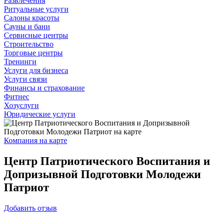
Развлечения
Ритуальные услуги
Салоны красоты
Сауны и бани
Сервисные центры
Строительство
Торговые центры
Тренинги
Услуги для бизнеса
Услуги связи
Финансы и страхование
Фитнес
Хозуслуги
Юридические услуги
Компания на карте
Центр Патриотического Воспитания и
Допризывной Подготовки Молодежи
Патриот
Добавить
отзыв