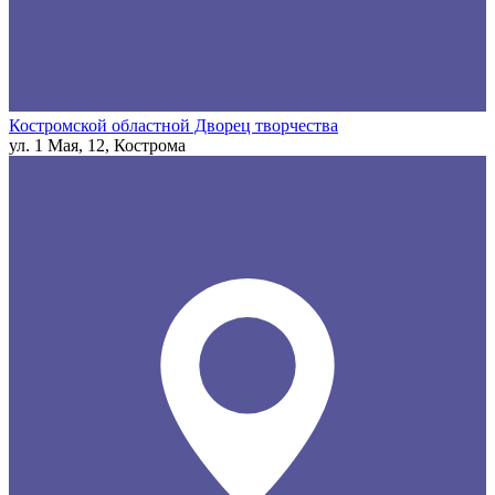
Костромской областной Дворец творчества
ул. 1 Мая, 12, Кострома