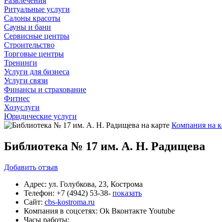
Развлечения
Ритуальные услуги
Салоны красоты
Сауны и бани
Сервисные центры
Строительство
Торговые центры
Тренинги
Услуги для бизнеса
Услуги связи
Финансы и страхование
Фитнес
Хозуслуги
Юридические услуги
Компания на к
Библиотека № 17 им. А. Н. Радищева
Добавить
отзыв
Адрес:
ул. Голубкова, 23, Кострома
Телефон:
+7 (4942) 53-38-
показать
Сайт:
cbs-kostroma.ru
Компания в соцсетях:
Ok
Вконтакте
Youtube
Часы работы: