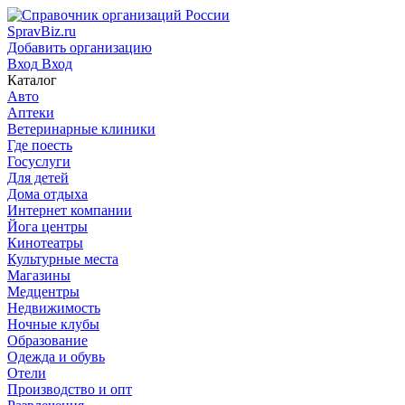
SpravBiz.ru
Добавить организацию
Вход
Вход
Каталог
Авто
Аптеки
Ветеринарные клиники
Где поесть
Госуслуги
Для детей
Дома отдыха
Интернет компании
Йога центры
Кинотеатры
Культурные места
Магазины
Медцентры
Недвижимость
Ночные клубы
Образование
Одежда и обувь
Отели
Производство и опт