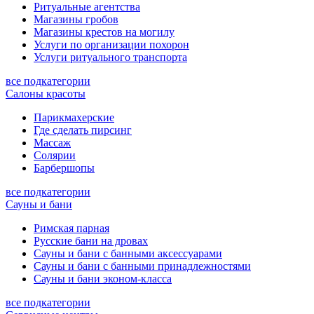
Ритуальные агентства
Магазины гробов
Магазины крестов на могилу
Услуги по организации похорон
Услуги ритуального транспорта
все подкатегории
Салоны красоты
Парикмахерские
Где сделать пирсинг
Массаж
Солярии
Барбершопы
все подкатегории
Сауны и бани
Римская парная
Русские бани на дровах
Сауны и бани с банными аксессуарами
Сауны и бани с банными принадлежностями
Сауны и бани эконом-класса
все подкатегории