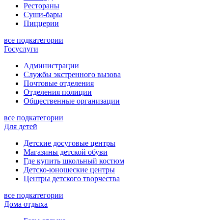
Рестораны
Суши-бары
Пиццерии
все подкатегории
Госуслуги
Администрации
Службы экстренного вызова
Почтовые отделения
Отделения полиции
Общественные организации
все подкатегории
Для детей
Детские досуговые центры
Магазины детской обуви
Где купить школьный костюм
Детско-юношеские центры
Центры детского творчества
все подкатегории
Дома отдыха