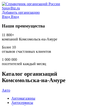
SpravBiz.ru
Добавить организацию
Вход
Вход
Наши преимущества
11 800+
компаний Комсомольск-на-Амуре
Более 10
отзывов счастливых клиентов
1 000 000
посетителей каждый месяц
Каталог организаций
Комсомольска‑на‑Амуре
Авто
Автомагазины
Автосервисы