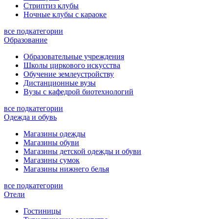
Стриптиз клубы
Ночные клубы с караоке
все подкатегории
Образование
Образовательные учреждения
Школы циркового искусства
Обучение землеустройству
Дистанционные вузы
Вузы с кафедрой биотехнологий
все подкатегории
Одежда и обувь
Магазины одежды
Магазины обуви
Магазины детской одежды и обуви
Магазины сумок
Магазины нижнего белья
все подкатегории
Отели
Гостиницы