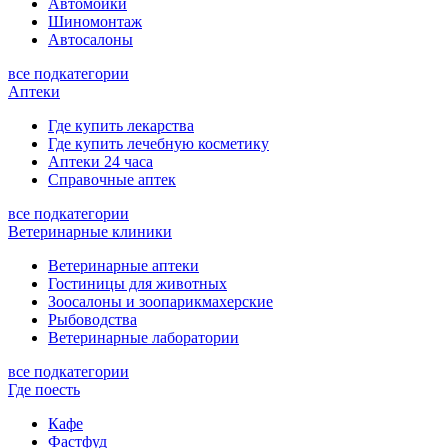
Автомойки
Шиномонтаж
Автосалоны
все подкатегории
Аптеки
Где купить лекарства
Где купить лечебную косметику
Аптеки 24 часа
Справочные аптек
все подкатегории
Ветеринарные клиники
Ветеринарные аптеки
Гостиницы для животных
Зоосалоны и зоопарикмахерские
Рыбоводства
Ветеринарные лаборатории
все подкатегории
Где поесть
Кафе
Фастфуд