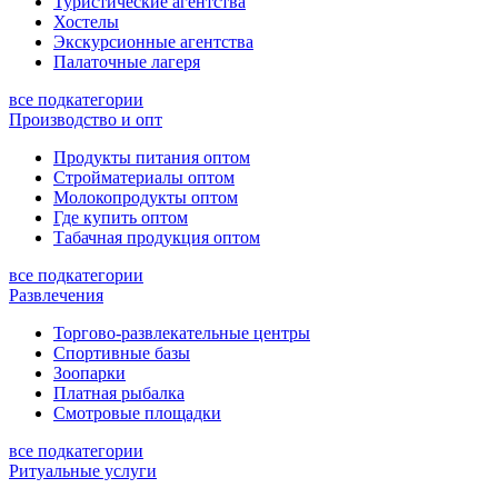
Туристические агентства
Хостелы
Экскурсионные агентства
Палаточные лагеря
все подкатегории
Производство и опт
Продукты питания оптом
Стройматериалы оптом
Молокопродукты оптом
Где купить оптом
Табачная продукция оптом
все подкатегории
Развлечения
Торгово-развлекательные центры
Спортивные базы
Зоопарки
Платная рыбалка
Смотровые площадки
все подкатегории
Ритуальные услуги