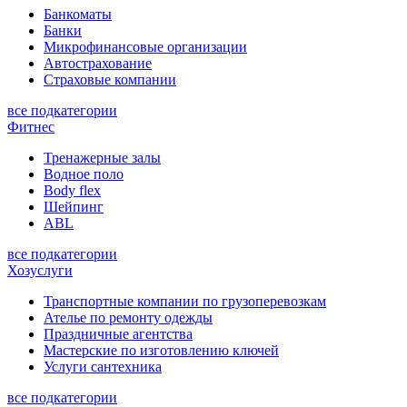
Банкоматы
Банки
Микрофинансовые организации
Автострахование
Страховые компании
все подкатегории
Фитнес
Тренажерные залы
Водное поло
Body flex
Шейпинг
ABL
все подкатегории
Хозуслуги
Транспортные компании по грузоперевозкам
Ателье по ремонту одежды
Праздничные агентства
Мастерские по изготовлению ключей
Услуги сантехника
все подкатегории