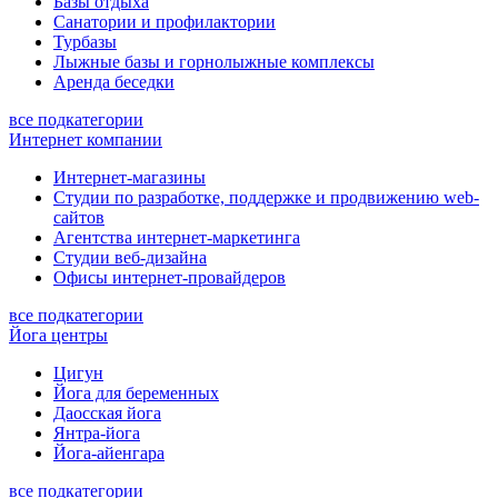
Базы отдыха
Санатории и профилактории
Турбазы
Лыжные базы и горнолыжные комплексы
Аренда беседки
все подкатегории
Интернет компании
Интернет-магазины
Студии по разработке, поддержке и продвижению web-
сайтов
Агентства интернет-маркетинга
Студии веб-дизайна
Офисы интернет-провайдеров
все подкатегории
Йога центры
Цигун
Йога для беременных
Даосская йога
Янтра-йога
Йога-айенгара
все подкатегории