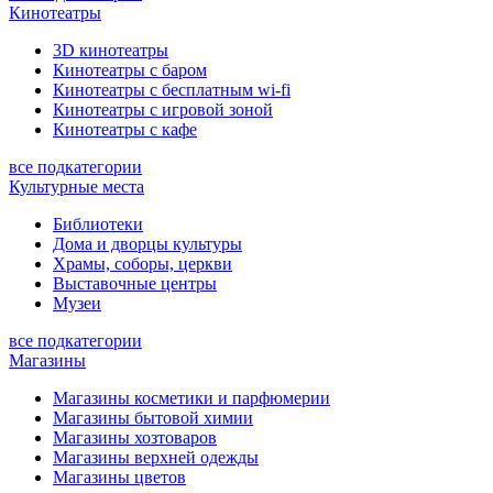
Кинотеатры
3D кинотеатры
Кинотеатры с баром
Кинотеатры с бесплатным wi-fi
Кинотеатры с игровой зоной
Кинотеатры с кафе
все подкатегории
Культурные места
Библиотеки
Дома и дворцы культуры
Храмы, соборы, церкви
Выставочные центры
Музеи
все подкатегории
Магазины
Магазины косметики и парфюмерии
Магазины бытовой химии
Магазины хозтоваров
Магазины верхней одежды
Магазины цветов