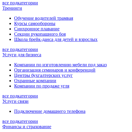
все подкатегории
Тренинги
Обучение водителей трамвая
Курсы самообороны
Синхронное плавание
Секции рукопашного боя
Школа брейк-данса для детей и взрослых
все подкатегории
Услуги для бизнеса
Компании по изготовлению мебели под заказ
Организация семинаров и конференций
Центры бухгалтерских услуг
Охранные компании
Компании по продаже угля
все подкатегории
Услуги связи
Подключение домашнего телефона
все подкатегории
Финансы и страхование