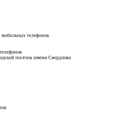
 мобильных телефонов
телефонов
родской посёлок имени Свердлова
нов