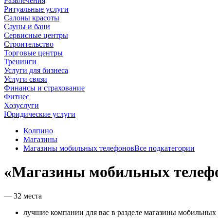
Развлечения
Ритуальные услуги
Салоны красоты
Сауны и бани
Сервисные центры
Строительство
Торговые центры
Тренинги
Услуги для бизнеса
Услуги связи
Финансы и страхование
Фитнес
Хозуслуги
Юридические услуги
Колпино
Магазины
Магазины мобильных телефонов
Все подкатегории
«Магазины мобильных телефо
— 32 места
лучшие компании для вас в разделе магазины мобильных