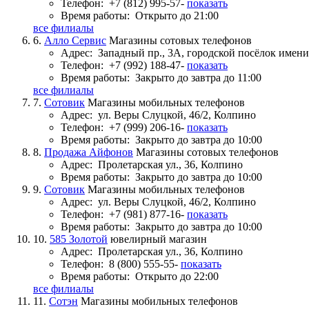
Телефон:
+7 (812) 995-57-
показать
Время работы:
Открыто до 21:00
все филиалы
6.
Алло Сервис
Магазины сотовых телефонов
Адрес:
Западный пр., 3А, городской посёлок имен
Телефон:
+7 (992) 188-47-
показать
Время работы:
Закрыто до завтра до 11:00
все филиалы
7.
Сотовик
Магазины мобильных телефонов
Адрес:
ул. Веры Слуцкой, 46/2, Колпино
Телефон:
+7 (999) 206-16-
показать
Время работы:
Закрыто до завтра до 10:00
8.
Продажа Айфонов
Магазины сотовых телефонов
Адрес:
Пролетарская ул., 36, Колпино
Время работы:
Закрыто до завтра до 10:00
9.
Сотовик
Магазины мобильных телефонов
Адрес:
ул. Веры Слуцкой, 46/2, Колпино
Телефон:
+7 (981) 877-16-
показать
Время работы:
Закрыто до завтра до 10:00
10.
585 Золотой
ювелирный магазин
Адрес:
Пролетарская ул., 36, Колпино
Телефон:
8 (800) 555-55-
показать
Время работы:
Открыто до 22:00
все филиалы
11.
Сотэн
Магазины мобильных телефонов