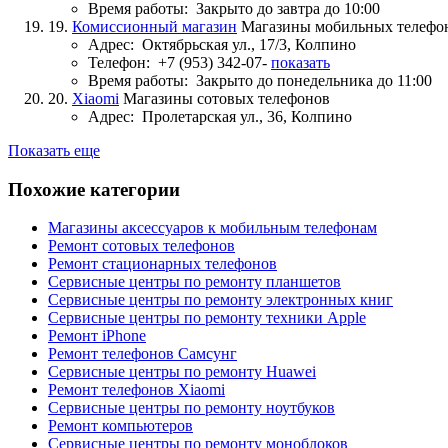
Время работы:
Закрыто до завтра до 10:00
19.
Комиссионный магазин
Магазины мобильных телефо
Адрес:
Октябрьская ул., 17/3, Колпино
Телефон:
+7 (953) 342-07-
показать
Время работы:
Закрыто до понедельника до 11:00
20.
Xiaomi
Магазины сотовых телефонов
Адрес:
Пролетарская ул., 36, Колпино
Показать еще
Похожие категории
Магазины аксессуаров к мобильным телефонам
Ремонт сотовых телефонов
Ремонт стационарных телефонов
Сервисные центры по ремонту планшетов
Сервисные центры по ремонту электронных книг
Сервисные центры по ремонту техники Apple
Ремонт iPhone
Ремонт телефонов Самсунг
Сервисные центры по ремонту Huawei
Ремонт телефонов Xiaomi
Сервисные центры по ремонту ноутбуков
Ремонт компьютеров
Сервисные центры по ремонту моноблоков