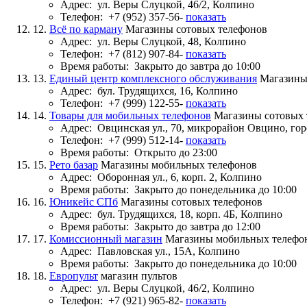
Адрес:
ул. Веры Слуцкой, 46/2, Колпино
Телефон:
+7 (952) 357-56-
показать
12.
Всё по карману
Магазины сотовых телефонов
Адрес:
ул. Веры Слуцкой, 48, Колпино
Телефон:
+7 (812) 907-84-
показать
Время работы:
Закрыто до завтра до 10:00
13.
Единый центр комплексного обслуживания
Магазины
Адрес:
бул. Трудящихся, 16, Колпино
Телефон:
+7 (999) 122-55-
показать
14.
Товары для мобильных телефонов
Магазины сотовых 
Адрес:
Овцинская ул., 70, микрорайон Овцино, го
Телефон:
+7 (999) 512-14-
показать
Время работы:
Открыто до 23:00
15.
Рето базар
Магазины мобильных телефонов
Адрес:
Оборонная ул., 6, корп. 2, Колпино
Время работы:
Закрыто до понедельника до 10:00
16.
Юникейс СПб
Магазины сотовых телефонов
Адрес:
бул. Трудящихся, 18, корп. 4Б, Колпино
Время работы:
Закрыто до завтра до 12:00
17.
Комиссионный магазин
Магазины мобильных телефо
Адрес:
Павловская ул., 15А, Колпино
Время работы:
Закрыто до понедельника до 10:00
18.
Европульт
магазин пультов
Адрес:
ул. Веры Слуцкой, 46/2, Колпино
Телефон:
+7 (921) 965-82-
показать