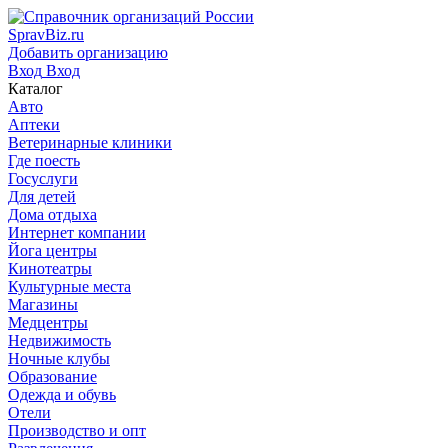
SpravBiz.ru
Добавить организацию
Вход
Вход
Каталог
Авто
Аптеки
Ветеринарные клиники
Где поесть
Госуслуги
Для детей
Дома отдыха
Интернет компании
Йога центры
Кинотеатры
Культурные места
Магазины
Медцентры
Недвижимость
Ночные клубы
Образование
Одежда и обувь
Отели
Производство и опт