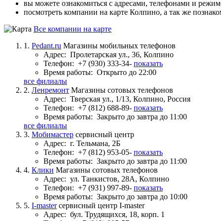
вы можете ознакомиться с адресами, телефонами и режи
посмотреть компании на карте Колпино, а так же познако
Все компании на карте
1.
Pedant.ru
Магазины мобильных телефонов
Адрес:
Пролетарская ул., 36, Колпино
Телефон:
+7 (930) 333-34-
показать
Время работы:
Открыто до 22:00
все филиалы
2.
Ленремонт
Магазины сотовых телефонов
Адрес:
Тверская ул., 1/13, Колпино, Россия
Телефон:
+7 (812) 688-89-
показать
Время работы:
Закрыто до завтра до 11:00
все филиалы
3.
Мобимастер
сервисный центр
Адрес:
г. Тельмана, 2Б
Телефон:
+7 (812) 953-05-
показать
Время работы:
Закрыто до завтра до 11:00
4.
Клики
Магазины сотовых телефонов
Адрес:
ул. Танкистов, 28А, Колпино
Телефон:
+7 (931) 997-89-
показать
Время работы:
Закрыто до завтра до 10:00
5.
I-master
сервисный центр I-master
Адрес:
бул. Трудящихся, 18, корп. 1