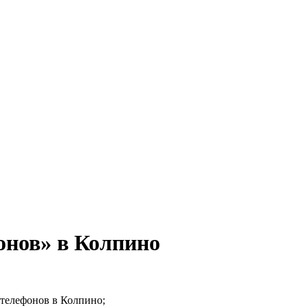
нов» в Колпино
 телефонов в Колпино;