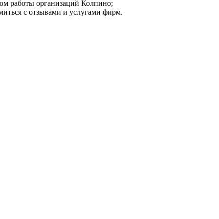
мом работы организаций Колпино;
миться с отзывами и услугами фирм.