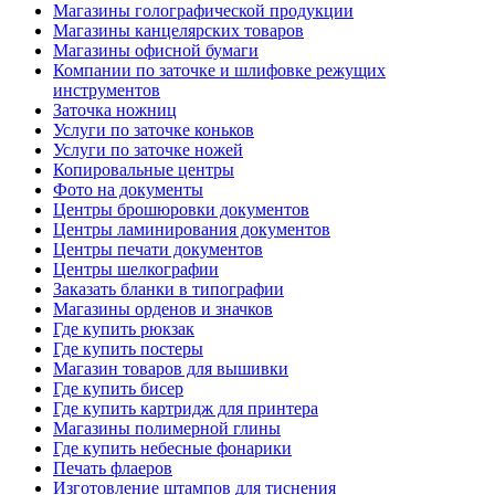
Магазины голографической продукции
Магазины канцелярских товаров
Магазины офисной бумаги
Компании по заточке и шлифовке режущих
инструментов
Заточка ножниц
Услуги по заточке коньков
Услуги по заточке ножей
Копировальные центры
Фото на документы
Центры брошюровки документов
Центры ламинирования документов
Центры печати документов
Центры шелкографии
Заказать бланки в типографии
Магазины орденов и значков
Где купить рюкзак
Где купить постеры
Магазин товаров для вышивки
Где купить бисер
Где купить картридж для принтера
Магазины полимерной глины
Где купить небесные фонарики
Печать флаеров
Изготовление штампов для тиснения