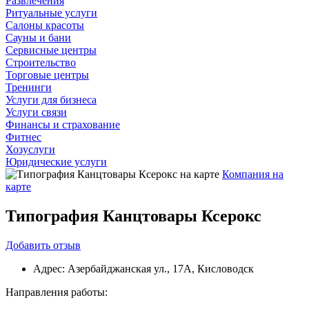
Развлечения
Ритуальные услуги
Салоны красоты
Сауны и бани
Сервисные центры
Строительство
Торговые центры
Тренинги
Услуги для бизнеса
Услуги связи
Финансы и страхование
Фитнес
Хозуслуги
Юридические услуги
Компания на
карте
Типография Канцтовары Ксерокс
Добавить
отзыв
Адрес:
Азербайджанская ул., 17А, Кисловодск
Направления работы: