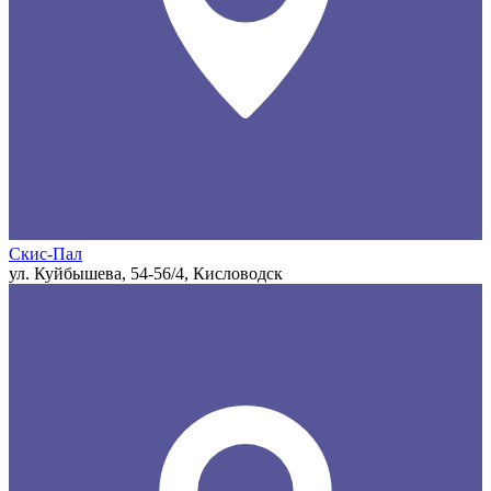
Скис-Пал
ул. Куйбышева, 54-56/4, Кисловодск