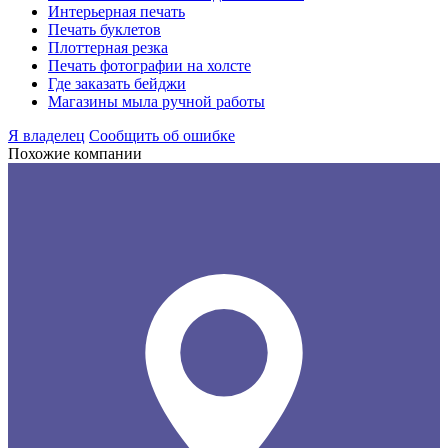
Интерьерная печать
Печать буклетов
Плоттерная резка
Печать фотографии на холсте
Где заказать бейджи
Магазины мыла ручной работы
Я владелец
Сообщить об ошибке
Похожие компании