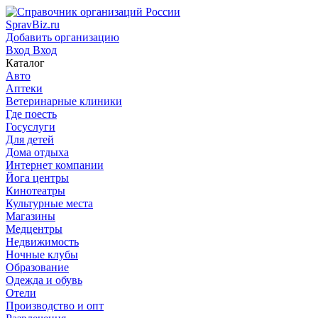
SpravBiz.ru
Добавить организацию
Вход
Вход
Каталог
Авто
Аптеки
Ветеринарные клиники
Где поесть
Госуслуги
Для детей
Дома отдыха
Интернет компании
Йога центры
Кинотеатры
Культурные места
Магазины
Медцентры
Недвижимость
Ночные клубы
Образование
Одежда и обувь
Отели
Производство и опт