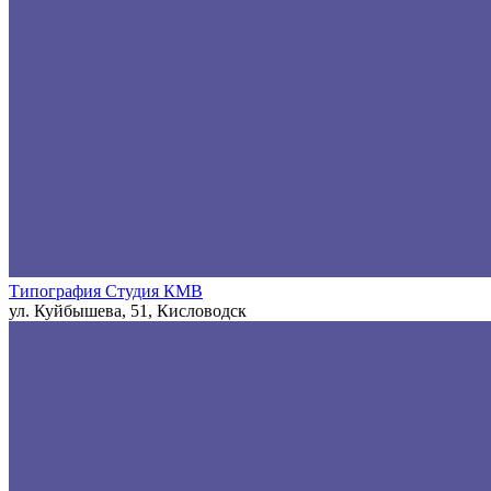
Типография Студия КМВ
ул. Куйбышева, 51, Кисловодск