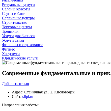
Развлечения
Ритуальные услуги
Салоны красоты
Сауны и бани
Сервисные центры
Строительство
Торговые центры
Тренинги
Услуги для бизнеса
Услуги связи
Финансы и страхование
Фитнес
Хозуслуги
Юридические услуги
Современные фундаментальные и прик
Добавить
отзыв
Адрес:
Станичная ул., 2, Кисловодск
Сайт:
sfipi.ru
Направления работы: