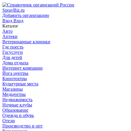
SpravBiz.ru
Добавить организацию
Вход
Вход
Каталог
Авто
Аптеки
Ветеринарные клиники
Где поесть
Госуслуги
Для детей
Дома отдыха
Интернет компании
Йога центры
Кинотеатры
Культурные места
Магазины
Медцентры
Недвижимость
Ночные клубы
Образование
Одежда и обувь
Отели
Производство и опт