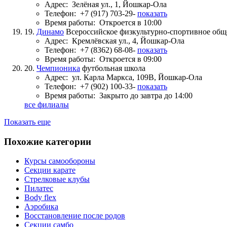
Адрес:
Зелёная ул., 1, Йошкар-Ола
Телефон:
+7 (917) 703-29-
показать
Время работы:
Откроется в 10:00
19.
Динамо
Всероссийское физкультурно-спортивное общ
Адрес:
Кремлёвская ул., 4, Йошкар-Ола
Телефон:
+7 (8362) 68-08-
показать
Время работы:
Откроется в 09:00
20.
Чемпионика
футбольная школа
Адрес:
ул. Карла Маркса, 109В, Йошкар-Ола
Телефон:
+7 (902) 100-33-
показать
Время работы:
Закрыто до завтра до 14:00
все филиалы
Показать еще
Похожие категории
Курсы самообороны
Секции карате
Стрелковые клубы
Пилатес
Body flex
Аэробика
Восстановление после родов
Секции самбо