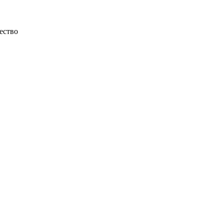
ество