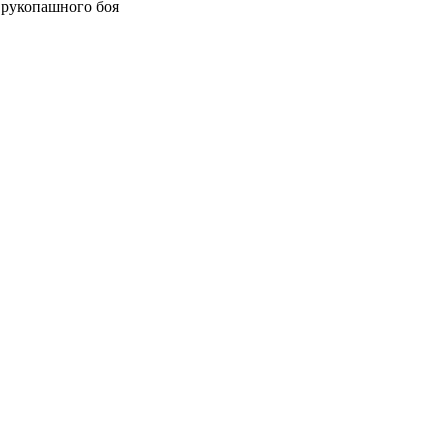
рукопашного боя