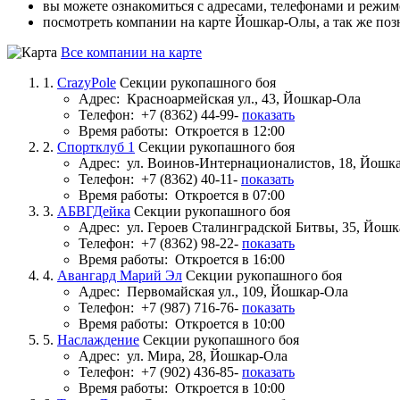
вы можете ознакомиться с адресами, телефонами и режи
посмотреть компании на карте Йошкар‑Олы, а так же поз
Все компании на карте
1.
CrazyPole
Секции рукопашного боя
Адрес:
Красноармейская ул., 43, Йошкар-Ола
Телефон:
+7 (8362) 44-99-
показать
Время работы:
Откроется в 12:00
2.
Спортклуб 1
Секции рукопашного боя
Адрес:
ул. Воинов-Интернационалистов, 18, Йошк
Телефон:
+7 (8362) 40-11-
показать
Время работы:
Откроется в 07:00
3.
АБВГДейка
Секции рукопашного боя
Адрес:
ул. Героев Сталинградской Битвы, 35, Йош
Телефон:
+7 (8362) 98-22-
показать
Время работы:
Откроется в 16:00
4.
Авангард Марий Эл
Секции рукопашного боя
Адрес:
Первомайская ул., 109, Йошкар-Ола
Телефон:
+7 (987) 716-76-
показать
Время работы:
Откроется в 10:00
5.
Наслаждение
Секции рукопашного боя
Адрес:
ул. Мира, 28, Йошкар-Ола
Телефон:
+7 (902) 436-85-
показать
Время работы:
Откроется в 10:00