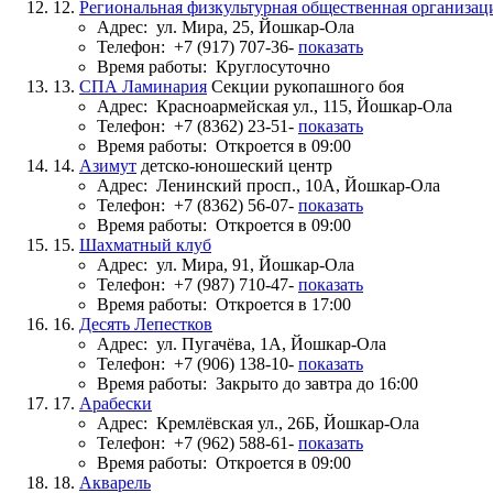
12.
Региональная физкультурная общественная организа
Адрес:
ул. Мира, 25, Йошкар-Ола
Телефон:
+7 (917) 707-36-
показать
Время работы:
Круглосуточно
13.
СПА Ламинария
Секции рукопашного боя
Адрес:
Красноармейская ул., 115, Йошкар-Ола
Телефон:
+7 (8362) 23-51-
показать
Время работы:
Откроется в 09:00
14.
Азимут
детско-юношеский центр
Адрес:
Ленинский просп., 10А, Йошкар-Ола
Телефон:
+7 (8362) 56-07-
показать
Время работы:
Откроется в 09:00
15.
Шахматный клуб
Адрес:
ул. Мира, 91, Йошкар-Ола
Телефон:
+7 (987) 710-47-
показать
Время работы:
Откроется в 17:00
16.
Десять Лепестков
Адрес:
ул. Пугачёва, 1А, Йошкар-Ола
Телефон:
+7 (906) 138-10-
показать
Время работы:
Закрыто до завтра до 16:00
17.
Арабески
Адрес:
Кремлёвская ул., 26Б, Йошкар-Ола
Телефон:
+7 (962) 588-61-
показать
Время работы:
Откроется в 09:00
18.
Акварель