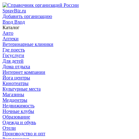
SpravBiz.ru
Добавить организацию
Вход
Вход
Каталог
Авто
Аптеки
Ветеринарные клиники
Где поесть
Госуслуги
Для детей
Дома отдыха
Интернет компании
Йога центры
Кинотеатры
Культурные места
Магазины
Медцентры
Недвижимость
Ночные клубы
Образование
Одежда и обувь
Отели
Производство и опт