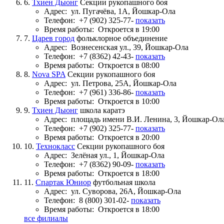
6.
Тхиен Дыонг
Секции рукопашного боя
Адрес:
ул. Пугачёва, 1А, Йошкар-Ола
Телефон:
+7 (902) 325-77-
показать
Время работы:
Откроется в 19:00
7.
Царев город
фольклорное объединение
Адрес:
Вознесенская ул., 39, Йошкар-Ола
Телефон:
+7 (8362) 42-43-
показать
Время работы:
Откроется в 08:00
8.
Nova SPA
Секции рукопашного боя
Адрес:
ул. Петрова, 25А, Йошкар-Ола
Телефон:
+7 (961) 336-86-
показать
Время работы:
Откроется в 10:00
9.
Тхиен Дыонг
школа каратэ
Адрес:
площадь имени В.И. Ленина, 3, Йошкар-Ол
Телефон:
+7 (902) 325-77-
показать
Время работы:
Откроется в 20:00
10.
Технокласс
Секции рукопашного боя
Адрес:
Зелёная ул., 1, Йошкар-Ола
Телефон:
+7 (8362) 90-09-
показать
Время работы:
Откроется в 18:00
11.
Спартак Юниор
футбольная школа
Адрес:
ул. Суворова, 26А, Йошкар-Ола
Телефон:
8 (800) 301-02-
показать
Время работы:
Откроется в 18:00
все филиалы