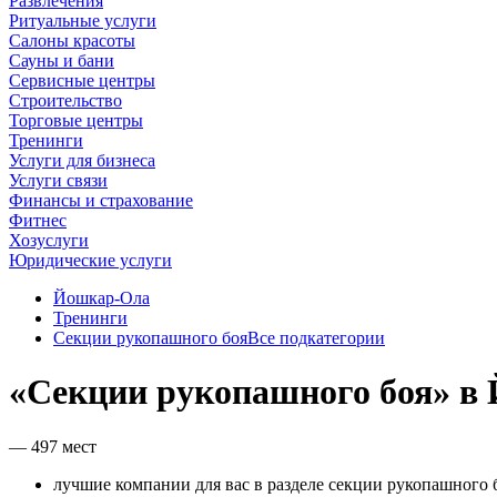
Развлечения
Ритуальные услуги
Салоны красоты
Сауны и бани
Сервисные центры
Строительство
Торговые центры
Тренинги
Услуги для бизнеса
Услуги связи
Финансы и страхование
Фитнес
Хозуслуги
Юридические услуги
Йошкар‑Ола
Тренинги
Секции рукопашного боя
Все подкатегории
«Секции рукопашного боя» в
— 497 мест
лучшие компании для вас в разделе секции рукопашного 