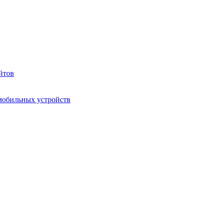
йтов
мобильных устройств