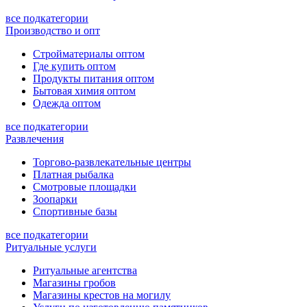
все подкатегории
Производство и опт
Стройматериалы оптом
Где купить оптом
Продукты питания оптом
Бытовая химия оптом
Одежда оптом
все подкатегории
Развлечения
Торгово-развлекательные центры
Платная рыбалка
Смотровые площадки
Зоопарки
Спортивные базы
все подкатегории
Ритуальные услуги
Ритуальные агентства
Магазины гробов
Магазины крестов на могилу