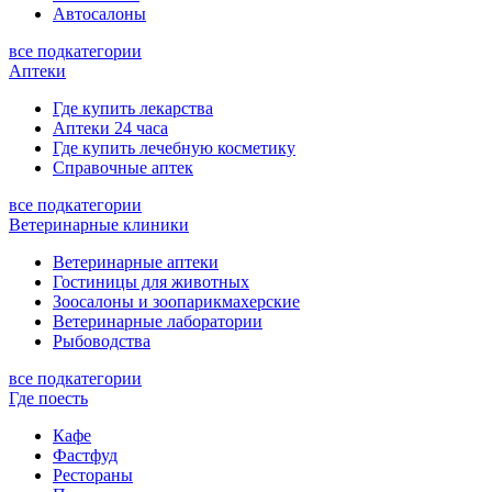
Автосалоны
все подкатегории
Аптеки
Где купить лекарства
Аптеки 24 часа
Где купить лечебную косметику
Справочные аптек
все подкатегории
Ветеринарные клиники
Ветеринарные аптеки
Гостиницы для животных
Зоосалоны и зоопарикмахерские
Ветеринарные лаборатории
Рыбоводства
все подкатегории
Где поесть
Кафе
Фастфуд
Рестораны