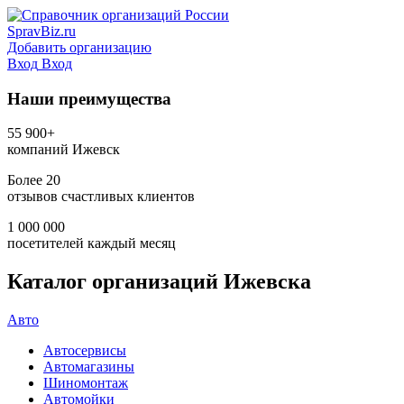
SpravBiz.ru
Добавить организацию
Вход
Вход
Наши преимущества
55 900+
компаний Ижевск
Более 20
отзывов счастливых клиентов
1 000 000
посетителей каждый месяц
Каталог организаций Ижевска
Авто
Автосервисы
Автомагазины
Шиномонтаж
Автомойки