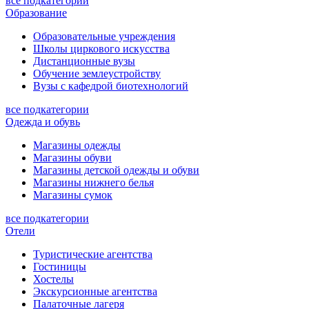
все подкатегории
Образование
Образовательные учреждения
Школы циркового искусства
Дистанционные вузы
Обучение землеустройству
Вузы с кафедрой биотехнологий
все подкатегории
Одежда и обувь
Магазины одежды
Магазины обуви
Магазины детской одежды и обуви
Магазины нижнего белья
Магазины сумок
все подкатегории
Отели
Туристические агентства
Гостиницы
Хостелы
Экскурсионные агентства
Палаточные лагеря