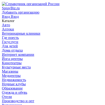
SpravBiz.ru
Добавить организацию
Вход
Вход
Каталог
Авто
Аптеки
Ветеринарные клиники
Где поесть
Госуслуги
Для детей
Дома отдыха
Интернет компании
Йога центры
Кинотеатры
Культурные места
Магазины
Медцентры
Недвижимость
Ночные клубы
Образование
Одежда и обувь
Отели
Производство и опт