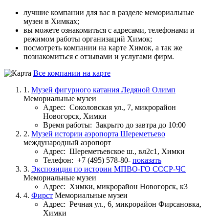
лучшие компании для вас в разделе мемориальные
музеи в Химках;
вы можете ознакомиться с адресами, телефонами и
режимом работы организаций Химок;
посмотреть компании на карте Химок, а так же
познакомиться с отзывами и услугами фирм.
Все компании на карте
1.
Музей фигурного катания Ледяной Олимп
Мемориальные музеи
Адрес:
Соколовская ул., 7, микрорайон
Новогорск, Химки
Время работы:
Закрыто до завтра до 10:00
2.
Музей истории аэропорта Шереметьево
международный аэропорт
Адрес:
Шереметьевское ш., вл2с1, Химки
Телефон:
+7 (495) 578-80-
показать
3.
Экспозиция по истории МПВО-ГО СССР-ЧС
Мемориальные музеи
Адрес:
Химки, микрорайон Новогорск, к3
4.
Фирст
Мемориальные музеи
Адрес:
Речная ул., 6, микрорайон Фирсановка,
Химки