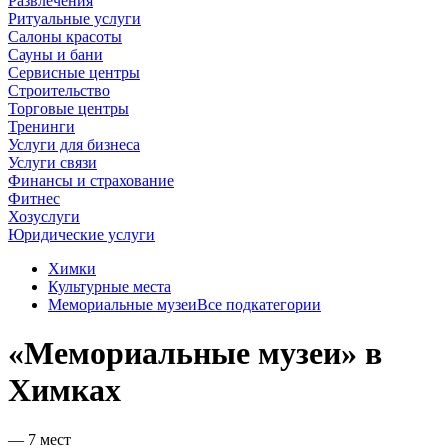
Развлечения
Ритуальные услуги
Салоны красоты
Сауны и бани
Сервисные центры
Строительство
Торговые центры
Тренинги
Услуги для бизнеса
Услуги связи
Финансы и страхование
Фитнес
Хозуслуги
Юридические услуги
Химки
Культурные места
Мемориальные музеи
Все подкатегории
«Мемориальные музеи» в
Химках
— 7 мест