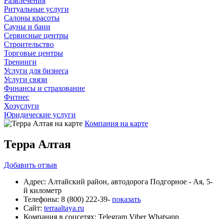
Развлечения
Ритуальные услуги
Салоны красоты
Сауны и бани
Сервисные центры
Строительство
Торговые центры
Тренинги
Услуги для бизнеса
Услуги связи
Финансы и страхование
Фитнес
Хозуслуги
Юридические услуги
Компания на карте
Терра Алтая
Добавить
отзыв
Адрес:
Алтайский район, автодорога Подгорное - Ая, 5-
й километр
Телефоны:
8 (800) 222-39-
показать
Сайт:
terraaltaya.ru
Компания в соцсетях:
Telegram
Viber
Whatsapp