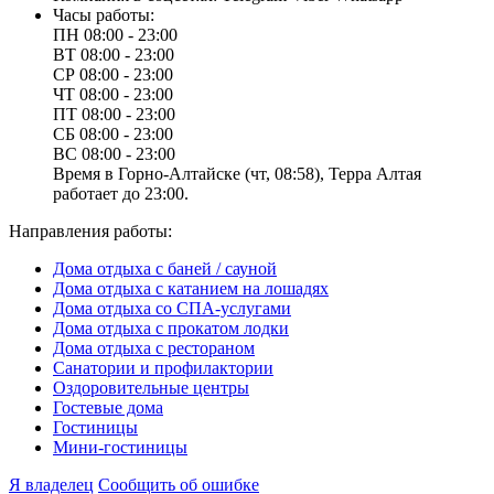
Часы работы:
ПН
08:00 - 23:00
ВТ
08:00 - 23:00
СР
08:00 - 23:00
ЧТ
08:00 - 23:00
ПТ
08:00 - 23:00
СБ
08:00 - 23:00
ВС
08:00 - 23:00
Время в Горно-Алтайске (чт, 08:58), Терра Алтая
работает до 23:00.
Направления работы:
Дома отдыха с баней / сауной
Дома отдыха с катанием на лошадях
Дома отдыха со СПА-услугами
Дома отдыха с прокатом лодки
Дома отдыха с рестораном
Санатории и профилактории
Оздоровительные центры
Гостевые дома
Гостиницы
Мини-гостиницы
Я владелец
Сообщить об ошибке