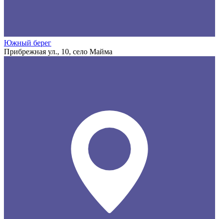
Южный берег
Прибрежная ул., 10, село Майма