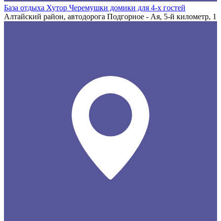
База отдыха Хутор Черемушки домики для 4-х гостей
Алтайский район, автодорога Подгорное - Ая, 5-й километр, 1