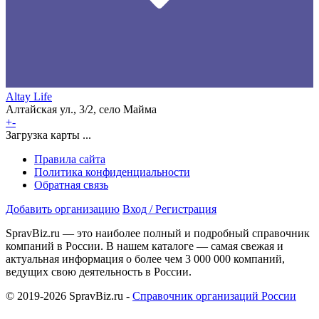
Altay Life
Алтайская ул., 3/2, село Майма
+
-
Загрузка карты ...
Правила сайта
Политика конфиденциальности
Обратная связь
Добавить организацию
Вход / Регистрация
SpravBiz.ru — это наиболее полный и подробный справочник
компаний в России. В нашем каталоге — самая свежая и
актуальная информация о более чем 3 000 000 компаний,
ведущих свою деятельность в России.
© 2019-2026 SpravBiz.ru -
Справочник организаций России