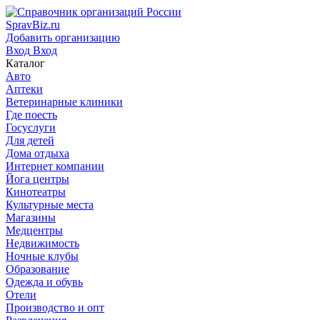
SpravBiz.ru
Добавить организацию
Вход
Вход
Каталог
Авто
Аптеки
Ветеринарные клиники
Где поесть
Госуслуги
Для детей
Дома отдыха
Интернет компании
Йога центры
Кинотеатры
Культурные места
Магазины
Медцентры
Недвижимость
Ночные клубы
Образование
Одежда и обувь
Отели
Производство и опт