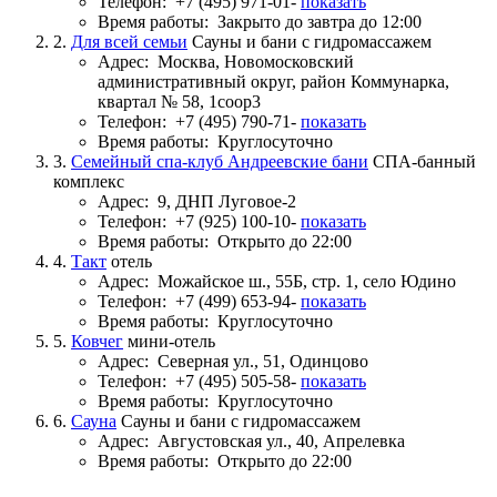
Телефон:
+7 (495) 971-01-
показать
Время работы:
Закрыто до завтра до 12:00
2.
Для всей семьи
Сауны и бани с гидромассажем
Адрес:
Москва, Новомосковский
административный округ, район Коммунарка,
квартал № 58, 1соор3
Телефон:
+7 (495) 790-71-
показать
Время работы:
Круглосуточно
3.
Семейный спа-клуб Андреевские бани
СПА-банный
комплекс
Адрес:
9, ДНП Луговое-2
Телефон:
+7 (925) 100-10-
показать
Время работы:
Открыто до 22:00
4.
Такт
отель
Адрес:
Можайское ш., 55Б, стр. 1, село Юдино
Телефон:
+7 (499) 653-94-
показать
Время работы:
Круглосуточно
5.
Ковчег
мини-отель
Адрес:
Северная ул., 51, Одинцово
Телефон:
+7 (495) 505-58-
показать
Время работы:
Круглосуточно
6.
Сауна
Сауны и бани с гидромассажем
Адрес:
Августовская ул., 40, Апрелевка
Время работы:
Открыто до 22:00