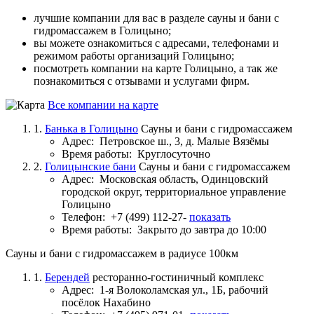
лучшие компании для вас в разделе сауны и бани с
гидромассажем в Голицыно;
вы можете ознакомиться с адресами, телефонами и
режимом работы организаций Голицыно;
посмотреть компании на карте Голицыно, а так же
познакомиться с отзывами и услугами фирм.
Все компании на карте
1.
Банька в Голицыно
Сауны и бани с гидромассажем
Адрес:
Петровское ш., 3, д. Малые Вязёмы
Время работы:
Круглосуточно
2.
Голицынские бани
Сауны и бани с гидромассажем
Адрес:
Московская область, Одинцовский
городской округ, территориальное управление
Голицыно
Телефон:
+7 (499) 112-27-
показать
Время работы:
Закрыто до завтра до 10:00
Сауны и бани с гидромассажем в радиусе 100км
1.
Берендей
ресторанно-гостиничный комплекс
Адрес:
1-я Волоколамская ул., 1Б, рабочий
посёлок Нахабино