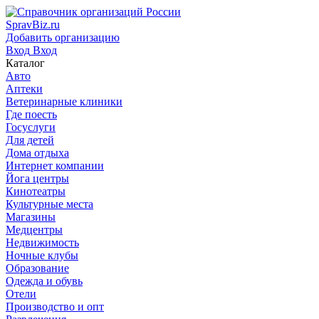
SpravBiz.ru
Добавить организацию
Вход
Вход
Каталог
Авто
Аптеки
Ветеринарные клиники
Где поесть
Госуслуги
Для детей
Дома отдыха
Интернет компании
Йога центры
Кинотеатры
Культурные места
Магазины
Медцентры
Недвижимость
Ночные клубы
Образование
Одежда и обувь
Отели
Производство и опт