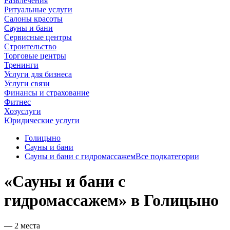
Развлечения
Ритуальные услуги
Салоны красоты
Сауны и бани
Сервисные центры
Строительство
Торговые центры
Тренинги
Услуги для бизнеса
Услуги связи
Финансы и страхование
Фитнес
Хозуслуги
Юридические услуги
Голицыно
Сауны и бани
Сауны и бани с гидромассажем
Все подкатегории
«Сауны и бани с
гидромассажем» в Голицыно
— 2 места