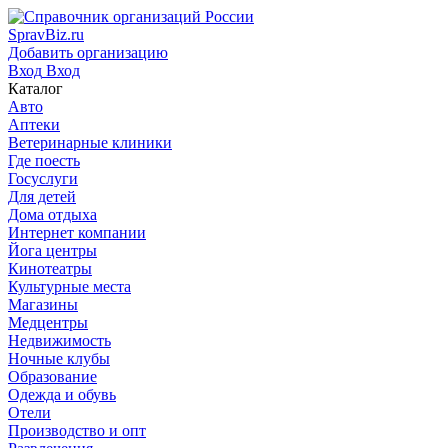
SpravBiz.ru
Добавить организацию
Вход
Вход
Каталог
Авто
Аптеки
Ветеринарные клиники
Где поесть
Госуслуги
Для детей
Дома отдыха
Интернет компании
Йога центры
Кинотеатры
Культурные места
Магазины
Медцентры
Недвижимость
Ночные клубы
Образование
Одежда и обувь
Отели
Производство и опт