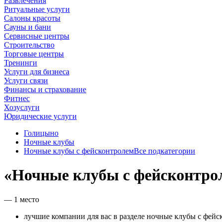
Развлечения
Ритуальные услуги
Салоны красоты
Сауны и бани
Сервисные центры
Строительство
Торговые центры
Тренинги
Услуги для бизнеса
Услуги связи
Финансы и страхование
Фитнес
Хозуслуги
Юридические услуги
Голицыно
Ночные клубы
Ночные клубы с фейсконтролем
Все подкатегории
«Ночные клубы с фейсконтро
— 1 место
лучшие компании для вас в разделе ночные клубы с фейс