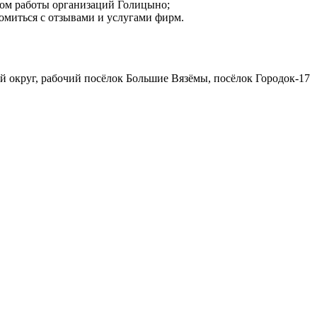
мом работы организаций Голицыно;
комиться с отзывами и услугами фирм.
й округ, рабочий посёлок Большие Вязёмы, посёлок Городок-17