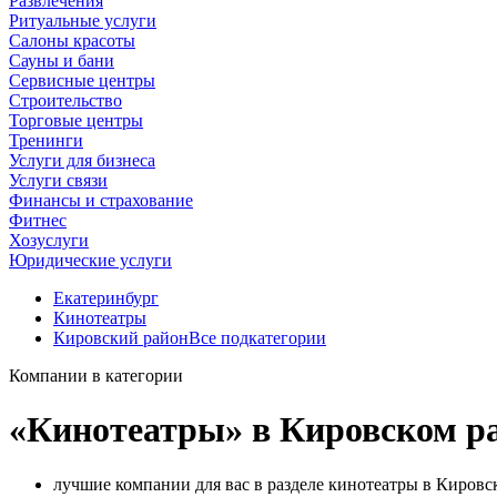
Развлечения
Ритуальные услуги
Салоны красоты
Сауны и бани
Сервисные центры
Строительство
Торговые центры
Тренинги
Услуги для бизнеса
Услуги связи
Финансы и страхование
Фитнес
Хозуслуги
Юридические услуги
Екатеринбург
Кинотеатры
Кировский район
Все подкатегории
Компании в категории
«Кинотеатры» в Кировском р
лучшие компании для вас в разделе кинотеатры в Кировс