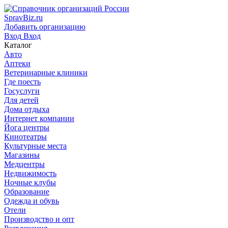
SpravBiz.ru
Добавить организацию
Вход
Вход
Каталог
Авто
Аптеки
Ветеринарные клиники
Где поесть
Госуслуги
Для детей
Дома отдыха
Интернет компании
Йога центры
Кинотеатры
Культурные места
Магазины
Медцентры
Недвижимость
Ночные клубы
Образование
Одежда и обувь
Отели
Производство и опт