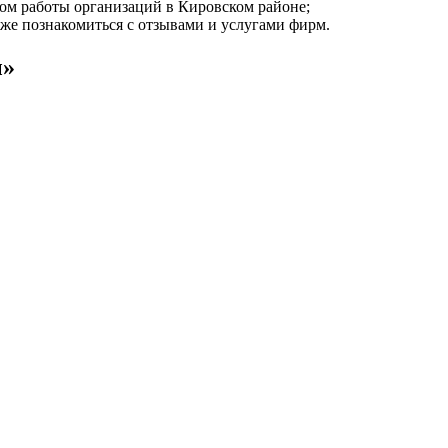
мом работы организаций в Кировском районе;
 же познакомиться с отзывами и услугами фирм.
ы»