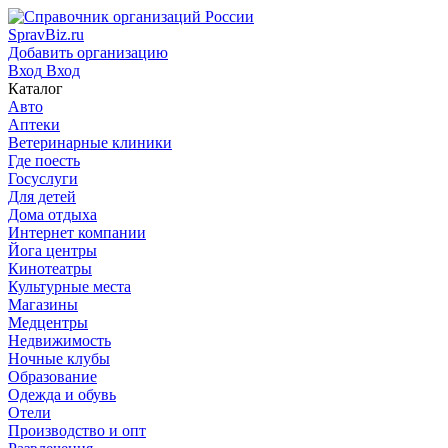
SpravBiz.ru
Добавить организацию
Вход
Вход
Каталог
Авто
Аптеки
Ветеринарные клиники
Где поесть
Госуслуги
Для детей
Дома отдыха
Интернет компании
Йога центры
Кинотеатры
Культурные места
Магазины
Медцентры
Недвижимость
Ночные клубы
Образование
Одежда и обувь
Отели
Производство и опт