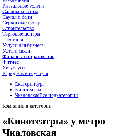
Развлечения
Ритуальные услуги
Салоны красоты
Сауны и бани
Сервисные центры
Строительство
Торговые центры
Тренинги
Услуги для бизнеса
Услуги связи
Финансы и страхование
Фитнес
Хозуслуги
Юридические услуги
Екатеринбург
Кинотеатры
Чкаловская
Все подкатегории
Компании в категории
«Кинотеатры» у метро
Чкаловская