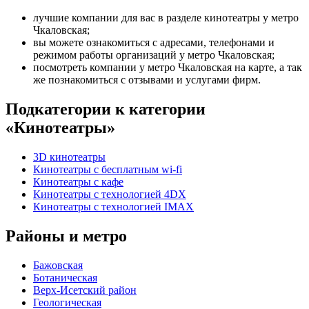
лучшие компании для вас в разделе кинотеатры у метро
Чкаловская;
вы можете ознакомиться с адресами, телефонами и
режимом работы организаций у метро Чкаловская;
посмотреть компании у метро Чкаловская на карте, а так
же познакомиться с отзывами и услугами фирм.
Подкатегории к категории
«Кинотеатры»
3D кинотеатры
Кинотеатры с бесплатным wi-fi
Кинотеатры с кафе
Кинотеатры с технологией 4DX
Кинотеатры с технологией IMAX
Районы и метро
Бажовская
Ботаническая
Верх-Исетский район
Геологическая