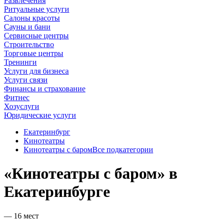
Развлечения
Ритуальные услуги
Салоны красоты
Сауны и бани
Сервисные центры
Строительство
Торговые центры
Тренинги
Услуги для бизнеса
Услуги связи
Финансы и страхование
Фитнес
Хозуслуги
Юридические услуги
Екатеринбург
Кинотеатры
Кинотеатры с баром
Все подкатегории
«Кинотеатры с баром» в
Екатеринбурге
— 16 мест