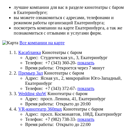
лучшие компании для вас в разделе кинотеатры с баром
в Екатеринбурге;
вы можете ознакомиться с адресами, телефонами и
режимом работы организаций Екатеринбурга;
посмотреть компании на карте Екатеринбурга, а так же
познакомиться с отзывами и услугами фирм.
Все компании на карте
1.
Касабланка
Кинотеатры с баром
Адрес:
Студенческая ул., 3, Екатеринбург
Телефон:
+7 (343) 360-20-
показать
Время работы:
Откроется через 7 минут
2.
Премьер Зал
Кинотеатры с баром
Адрес:
Ясная ул., 2, микрорайон Юго-Западный,
Екатеринбург
Телефон:
+7 (343) 372-67-
показать
3.
Wedding shoW
Кинотеатры с баром
Адрес:
просп. Ленина, 41, Екатеринбург
Время работы:
Открыто до 20:00
4.
VR-кинотеатр 360max
Кинотеатры с баром
Адрес:
просп. Космонавтов, 108Д, Екатеринбург
Телефон:
+7 (982) 738-33-
показать
Время работы:
Открыто до 22:00