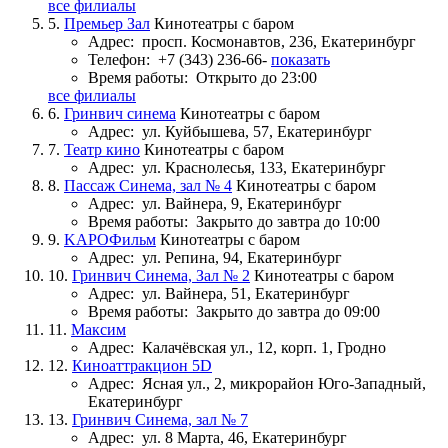
все филиалы
5.
Премьер Зал
Кинотеатры с баром
Адрес:
просп. Космонавтов, 236, Екатеринбург
Телефон:
+7 (343) 236-66-
показать
Время работы:
Открыто до 23:00
все филиалы
6.
Гринвич синема
Кинотеатры с баром
Адрес:
ул. Куйбышева, 57, Екатеринбург
7.
Театр кино
Кинотеатры с баром
Адрес:
ул. Краснолесья, 133, Екатеринбург
8.
Пассаж Синема, зал № 4
Кинотеатры с баром
Адрес:
ул. Вайнера, 9, Екатеринбург
Время работы:
Закрыто до завтра до 10:00
9.
KAPOФильм
Кинотеатры с баром
Адрес:
ул. Репина, 94, Екатеринбург
10.
Гринвич Синема, Зал № 2
Кинотеатры с баром
Адрес:
ул. Вайнера, 51, Екатеринбург
Время работы:
Закрыто до завтра до 09:00
11.
Максим
Адрес:
Калачёвская ул., 12, корп. 1, Гродно
12.
Киноаттракцион 5D
Адрес:
Ясная ул., 2, микрорайон Юго-Западный,
Екатеринбург
13.
Гринвич Синема, зал № 7
Адрес:
ул. 8 Марта, 46, Екатеринбург