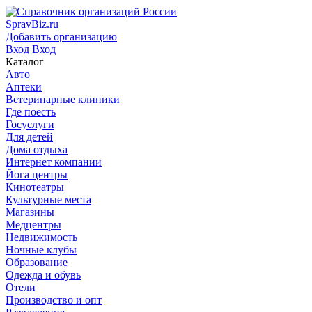
SpravBiz.ru
Добавить организацию
Вход
Вход
Каталог
Авто
Аптеки
Ветеринарные клиники
Где поесть
Госуслуги
Для детей
Дома отдыха
Интернет компании
Йога центры
Кинотеатры
Культурные места
Магазины
Медцентры
Недвижимость
Ночные клубы
Образование
Одежда и обувь
Отели
Производство и опт