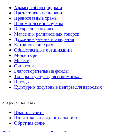
Храмы, соборы, церкви
Протестантские церкви
Православные храмы
Паломнические службы
Воскресные школы
Магазины религиозных товаров
Духовные учебные заведения
Католические храмы
Общественные организации
Монастыри
Мечети
Синагоги
Благотворительные фонды
Товары и услуги для паломников
Пагоды
Культурно-досуговые центры для взрослых
+
-
Загрузка карты ...
Правила сайта
Политика конфиденциальности
Обратная связь