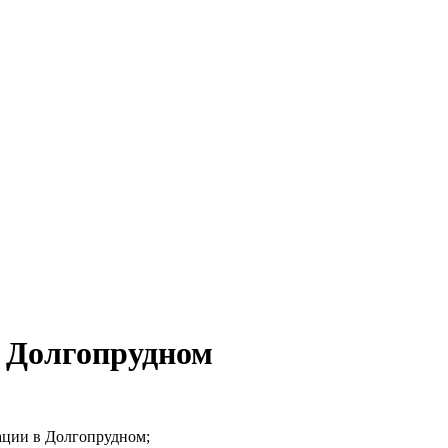
в Долгопрудном
ации в Долгопрудном;