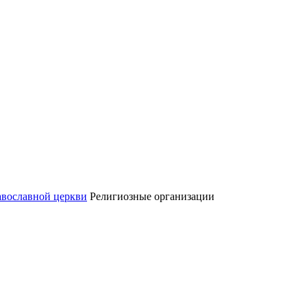
авославной церкви
Религиозные организации