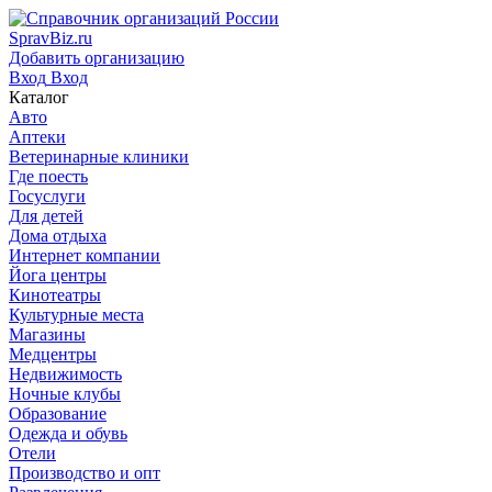
SpravBiz.ru
Добавить организацию
Вход
Вход
Каталог
Авто
Аптеки
Ветеринарные клиники
Где поесть
Госуслуги
Для детей
Дома отдыха
Интернет компании
Йога центры
Кинотеатры
Культурные места
Магазины
Медцентры
Недвижимость
Ночные клубы
Образование
Одежда и обувь
Отели
Производство и опт