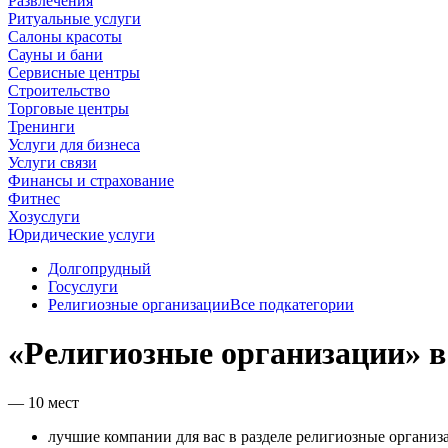
Развлечения
Ритуальные услуги
Салоны красоты
Сауны и бани
Сервисные центры
Строительство
Торговые центры
Тренинги
Услуги для бизнеса
Услуги связи
Финансы и страхование
Фитнес
Хозуслуги
Юридические услуги
Долгопрудный
Госуслуги
Религиозные организации
Все подкатегории
«Религиозные организации» 
— 10 мест
лучшие компании для вас в разделе религиозные организ