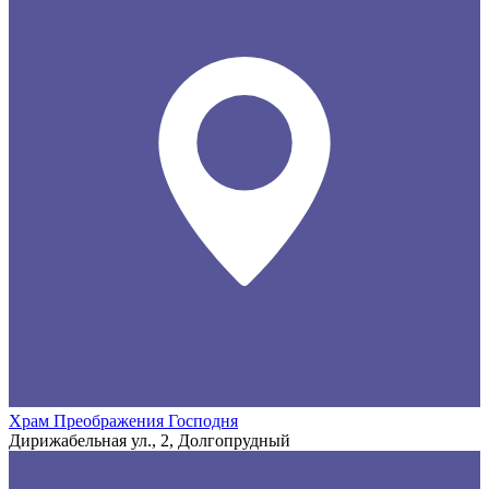
Храм Преображения Господня
Дирижабельная ул., 2, Долгопрудный