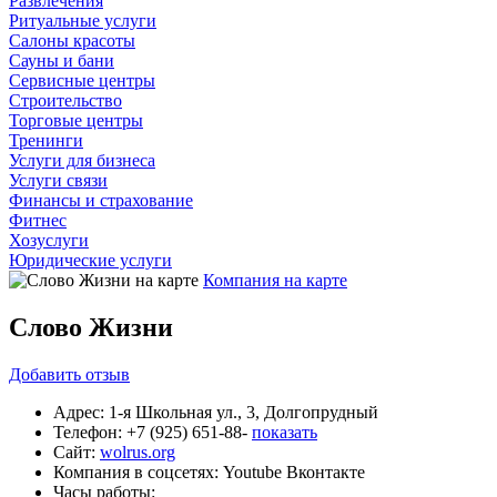
Развлечения
Ритуальные услуги
Салоны красоты
Сауны и бани
Сервисные центры
Строительство
Торговые центры
Тренинги
Услуги для бизнеса
Услуги связи
Финансы и страхование
Фитнес
Хозуслуги
Юридические услуги
Компания на карте
Слово Жизни
Добавить
отзыв
Адрес:
1-я Школьная ул., 3, Долгопрудный
Телефон:
+7 (925) 651-88-
показать
Сайт:
wolrus.org
Компания в соцсетях:
Youtube
Вконтакте
Часы работы: