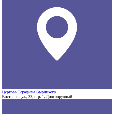
Церковь Серафима Вырицкого
Восточная ул., 33, стр. 1, Долгопрудный