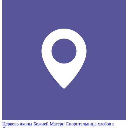
Церковь иконы Божией Матери Спорительница хлебов в