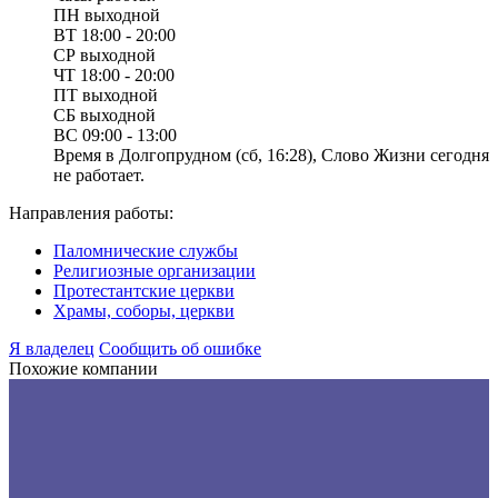
ПН
выходной
ВТ
18:00 - 20:00
СР
выходной
ЧТ
18:00 - 20:00
ПТ
выходной
СБ
выходной
ВС
09:00 - 13:00
Время в Долгопрудном (сб, 16:28), Слово Жизни сегодня
не работает.
Направления работы:
Паломнические службы
Религиозные организации
Протестантские церкви
Храмы, соборы, церкви
Я владелец
Сообщить об ошибке
Похожие компании