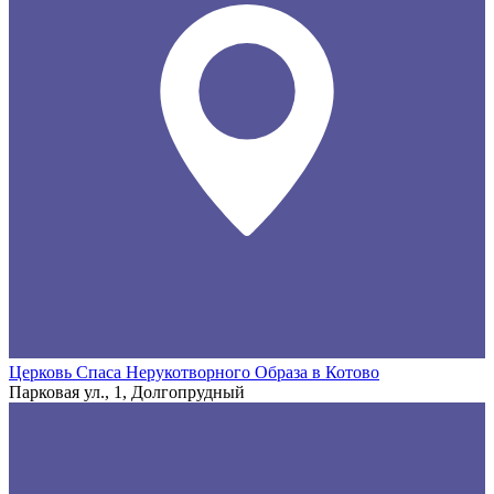
Церковь Спаса Нерукотворного Образа в Котово
Парковая ул., 1, Долгопрудный