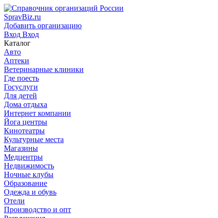
SpravBiz.ru
Добавить организацию
Вход
Вход
Каталог
Авто
Аптеки
Ветеринарные клиники
Где поесть
Госуслуги
Для детей
Дома отдыха
Интернет компании
Йога центры
Кинотеатры
Культурные места
Магазины
Медцентры
Недвижимость
Ночные клубы
Образование
Одежда и обувь
Отели
Производство и опт