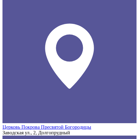
Церковь Покрова Пресвятой Богородицы
Заводская ул., 2, Долгопрудный