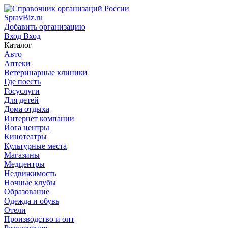
SpravBiz.ru
Добавить организацию
Вход
Вход
Каталог
Авто
Аптеки
Ветеринарные клиники
Где поесть
Госуслуги
Для детей
Дома отдыха
Интернет компании
Йога центры
Кинотеатры
Культурные места
Магазины
Медцентры
Недвижимость
Ночные клубы
Образование
Одежда и обувь
Отели
Производство и опт