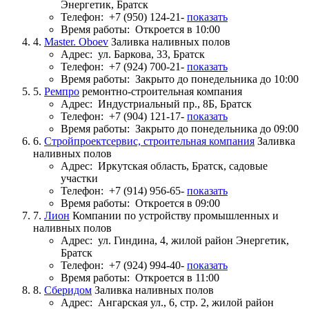
Энергетик, Братск
Телефон:
+7 (950) 124-21-
показать
Время работы:
Откроется в 10:00
4.
Master. Oboev
Заливка наливных полов
Адрес:
ул. Баркова, 33, Братск
Телефон:
+7 (924) 700-21-
показать
Время работы:
Закрыто до понедельника до 10:00
5.
Ремпро
ремонтно-строительная компания
Адрес:
Индустриальный пр., 8Б, Братск
Телефон:
+7 (904) 121-17-
показать
Время работы:
Закрыто до понедельника до 09:00
6.
Стройпроектсервис, строительная компания
Заливка
наливных полов
Адрес:
Иркутская область, Братск, садовые
участки
Телефон:
+7 (914) 956-65-
показать
Время работы:
Откроется в 09:00
7.
Лион
Компании по устройству промышленных и
наливных полов
Адрес:
ул. Гиндина, 4, жилой район Энергетик,
Братск
Телефон:
+7 (924) 994-40-
показать
Время работы:
Откроется в 11:00
8.
Сберидом
Заливка наливных полов
Адрес:
Ангарская ул., 6, стр. 2, жилой район