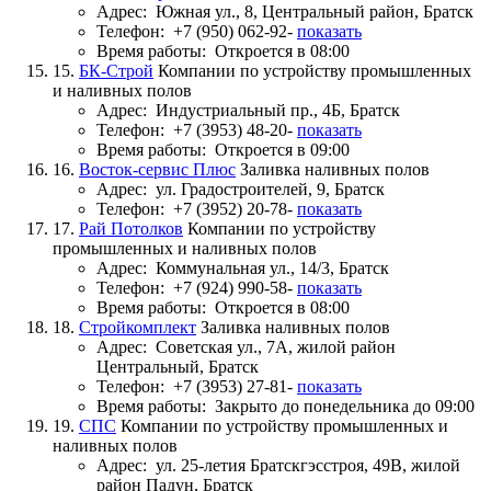
Адрес:
Южная ул., 8, Центральный район, Братск
Телефон:
+7 (950) 062-92-
показать
Время работы:
Откроется в 08:00
15.
БК-Строй
Компании по устройству промышленных
и наливных полов
Адрес:
Индустриальный пр., 4Б, Братск
Телефон:
+7 (3953) 48-20-
показать
Время работы:
Откроется в 09:00
16.
Восток-сервис Плюс
Заливка наливных полов
Адрес:
ул. Градостроителей, 9, Братск
Телефон:
+7 (3952) 20-78-
показать
17.
Рай Потолков
Компании по устройству
промышленных и наливных полов
Адрес:
Коммунальная ул., 14/3, Братск
Телефон:
+7 (924) 990-58-
показать
Время работы:
Откроется в 08:00
18.
Стройкомплект
Заливка наливных полов
Адрес:
Советская ул., 7А, жилой район
Центральный, Братск
Телефон:
+7 (3953) 27-81-
показать
Время работы:
Закрыто до понедельника до 09:00
19.
СПС
Компании по устройству промышленных и
наливных полов
Адрес:
ул. 25-летия Братскгэсстроя, 49В, жилой
район Падун, Братск