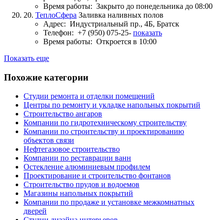
Время работы:
Закрыто до понедельника до 08:00
20.
ТеплоСфера
Заливка наливных полов
Адрес:
Индустриальный пр., 4Б, Братск
Телефон:
+7 (950) 075-25-
показать
Время работы:
Откроется в 10:00
Показать еще
Похожие категории
Студии ремонта и отделки помещений
Центры по ремонту и укладке напольных покрытий
Строительство ангаров
Компании по гидротехническому строительству
Компании по строительству и проектированию
объектов связи
Нефтегазовое строительство
Компании по реставрации ванн
Остекление алюминиевым профилем
Проектирование и строительство фонтанов
Строительство прудов и водоемов
Магазины напольных покрытий
Компании по продаже и установке межкомнатных
дверей
Студии дизайна интерьеров