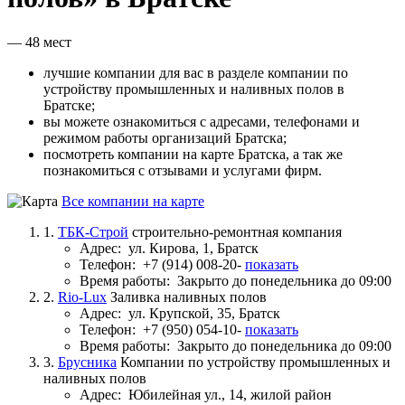
— 48 мест
лучшие компании для вас в разделе компании по
устройству промышленных и наливных полов в
Братске;
вы можете ознакомиться с адресами, телефонами и
режимом работы организаций Братска;
посмотреть компании на карте Братска, а так же
познакомиться с отзывами и услугами фирм.
Все компании на карте
1.
ТБК-Строй
строительно-ремонтная компания
Адрес:
ул. Кирова, 1, Братск
Телефон:
+7 (914) 008-20-
показать
Время работы:
Закрыто до понедельника до 09:00
2.
Rio-Lux
Заливка наливных полов
Адрес:
ул. Крупской, 35, Братск
Телефон:
+7 (950) 054-10-
показать
Время работы:
Закрыто до понедельника до 09:00
3.
Брусника
Компании по устройству промышленных и
наливных полов
Адрес:
Юбилейная ул., 14, жилой район