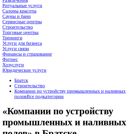
Развлечения
Ритуальные услуги
Салоны красоты
Сауны и бани
Сервисные центры
Строительство
Торговые центры
Тренинги
Услуги для бизнеса
Услуги связи
Финансы и страхование
Фитнес
Хозуслуги
Юридические услуги
Братск
Строительство
Компании по устройству промышленных и наливных
полов
Все подкатегории
«Компании по устройству
промышленных и наливных
полов» в Братске