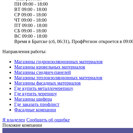
ПН
09:00 - 18:00
ВТ
09:00 - 18:00
СР
09:00 - 18:00
ЧТ
09:00 - 18:00
ПТ
09:00 - 18:00
СБ
09:00 - 18:00
ВС
09:00 - 18:00
Время в Братске (сб, 06:31), ПрофРегион откроется в 09:00
Направления работы:
Магазины гидроизоляционных материалов
Магазины кровельных материалов
Магазины сэндвич-панелей
Магазины теплоизоляционных материалов
Магазины фасадных материалов
Где купить металлочерепицу
Где купить черепицу
Магазины шифера
Где заказать профлист
Фасадные компании
Я владелец
Сообщить об ошибке
Похожие компании