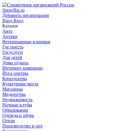
SpravBiz.ru
Добавить организацию
Вход
Вход
Каталог
Авто
Аптеки
Ветеринарные клиники
Где поесть
Госуслуги
Для детей
Дома отдыха
Интернет компании
Йога центры
Кинотеатры
Культурные места
Магазины
Медцентры
Недвижимость
Ночные клубы
Образование
Одежда и обувь
Отели
Производство и опт