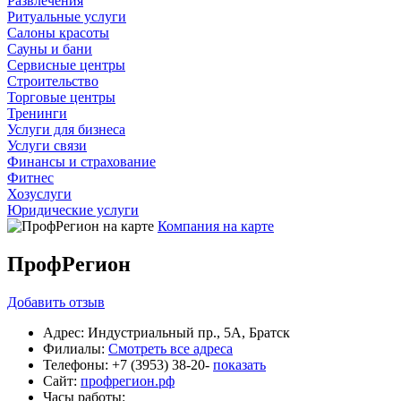
Развлечения
Ритуальные услуги
Салоны красоты
Сауны и бани
Сервисные центры
Строительство
Торговые центры
Тренинги
Услуги для бизнеса
Услуги связи
Финансы и страхование
Фитнес
Хозуслуги
Юридические услуги
Компания на карте
ПрофРегион
Добавить
отзыв
Адрес:
Индустриальный пр., 5А, Братск
Филиалы:
Смотреть все адреса
Телефоны:
+7 (3953) 38-20-
показать
Сайт:
профрегион.рф
Часы работы: