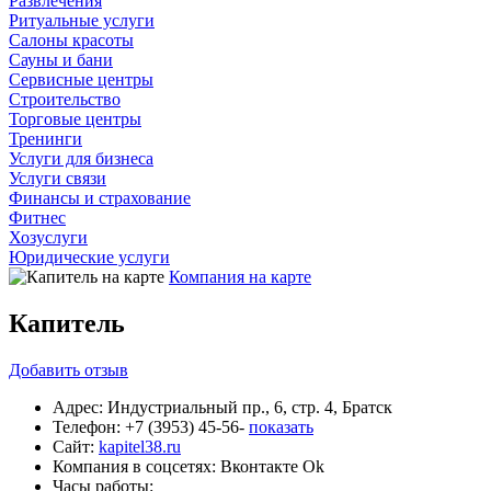
Развлечения
Ритуальные услуги
Салоны красоты
Сауны и бани
Сервисные центры
Строительство
Торговые центры
Тренинги
Услуги для бизнеса
Услуги связи
Финансы и страхование
Фитнес
Хозуслуги
Юридические услуги
Компания на карте
Капитель
Добавить
отзыв
Адрес:
Индустриальный пр., 6, стр. 4, Братск
Телефон:
+7 (3953) 45-56-
показать
Сайт:
kapitel38.ru
Компания в соцсетях:
Вконтакте
Ok
Часы работы: