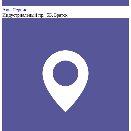
АкваСервис
Индустриальный пр., 5Б, Братск