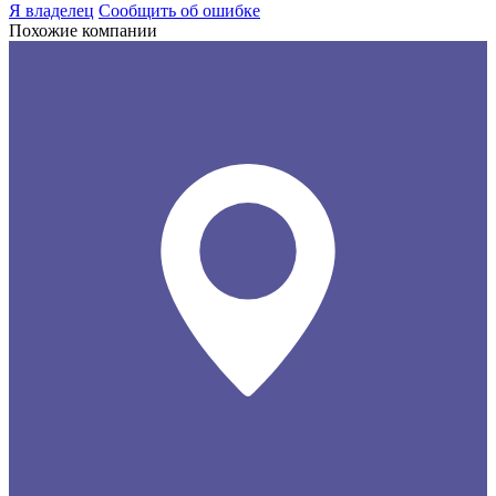
Я владелец
Сообщить об ошибке
Похожие компании