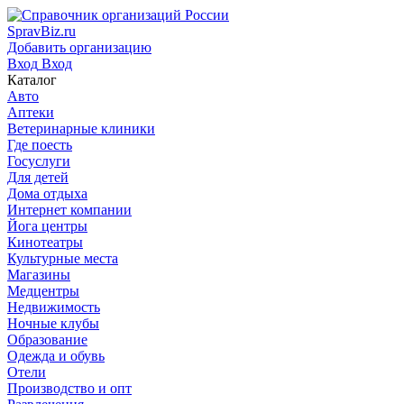
SpravBiz.ru
Добавить организацию
Вход
Вход
Каталог
Авто
Аптеки
Ветеринарные клиники
Где поесть
Госуслуги
Для детей
Дома отдыха
Интернет компании
Йога центры
Кинотеатры
Культурные места
Магазины
Медцентры
Недвижимость
Ночные клубы
Образование
Одежда и обувь
Отели
Производство и опт