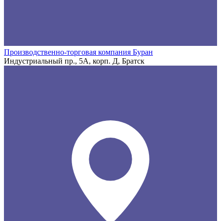
Производственно-торговая компания Буран
Индустриальный пр., 5А, корп. Д, Братск