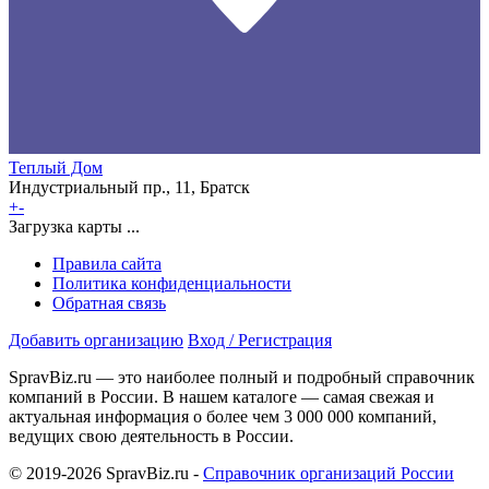
Теплый Дом
Индустриальный пр., 11, Братск
+
-
Загрузка карты ...
Правила сайта
Политика конфиденциальности
Обратная связь
Добавить организацию
Вход / Регистрация
SpravBiz.ru — это наиболее полный и подробный справочник
компаний в России. В нашем каталоге — самая свежая и
актуальная информация о более чем 3 000 000 компаний,
ведущих свою деятельность в России.
© 2019-2026 SpravBiz.ru -
Справочник организаций России