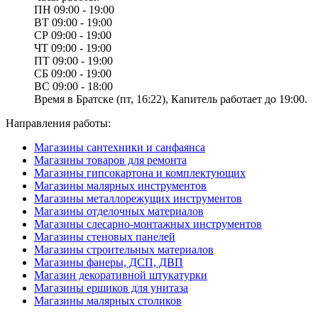
ПН
09:00 - 19:00
ВТ
09:00 - 19:00
СР
09:00 - 19:00
ЧТ
09:00 - 19:00
ПТ
09:00 - 19:00
СБ
09:00 - 19:00
ВС
09:00 - 18:00
Время в Братске (пт, 16:22), Капитель работает до 19:00.
Направления работы:
Магазины сантехники и санфаянса
Магазины товаров для ремонта
Магазины гипсокартона и комплектующих
Магазины малярных инструментов
Магазины металлорежущих инструментов
Магазины отделочных материалов
Магазины слесарно-монтажных инструментов
Магазины стеновых панелей
Магазины строительных материалов
Магазины фанеры, ДСП, ДВП
Магазин декоративной штукатурки
Магазины ершиков для унитаза
Магазины малярных столиков