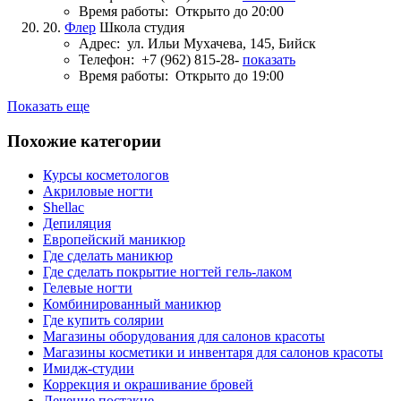
Время работы:
Открыто до 20:00
20.
Флер
Школа студия
Адрес:
ул. Ильи Мухачева, 145, Бийск
Телефон:
+7 (962) 815-28-
показать
Время работы:
Открыто до 19:00
Показать еще
Похожие категории
Курсы косметологов
Акриловые ногти
Shellac
Депиляция
Европейский маникюр
Где сделать маникюр
Где сделать покрытие ногтей гель-лаком
Гелевые ногти
Комбинированный маникюр
Где купить солярии
Магазины оборудования для салонов красоты
Магазины косметики и инвентаря для салонов красоты
Имидж-студии
Коррекция и окрашивание бровей
Лечение постакне