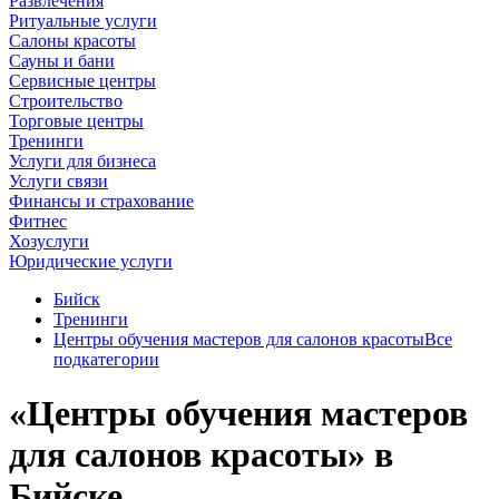
Развлечения
Ритуальные услуги
Салоны красоты
Сауны и бани
Сервисные центры
Строительство
Торговые центры
Тренинги
Услуги для бизнеса
Услуги связи
Финансы и страхование
Фитнес
Хозуслуги
Юридические услуги
Бийск
Тренинги
Центры обучения мастеров для салонов красоты
Все
подкатегории
«Центры обучения мастеров
для салонов красоты» в
Бийске