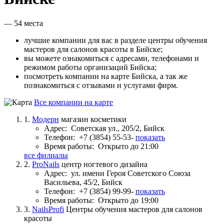
— 54 места
лучшие компании для вас в разделе центры обучения
мастеров для салонов красоты в Бийске;
вы можете ознакомиться с адресами, телефонами и
режимом работы организаций Бийска;
посмотреть компании на карте Бийска, а так же
познакомиться с отзывами и услугами фирм.
Все компании на карте
1.
Модерн
магазин косметики
Адрес:
Советская ул., 205/2, Бийск
Телефон:
+7 (3854) 55-53-
показать
Время работы:
Открыто до 21:00
все филиалы
2.
ProNails
центр ногтевого дизайна
Адрес:
ул. имени Героя Советского Союза
Васильева, 45/2, Бийск
Телефон:
+7 (3854) 99-99-
показать
Время работы:
Открыто до 19:00
3.
NailsProfi
Центры обучения мастеров для салонов
красоты