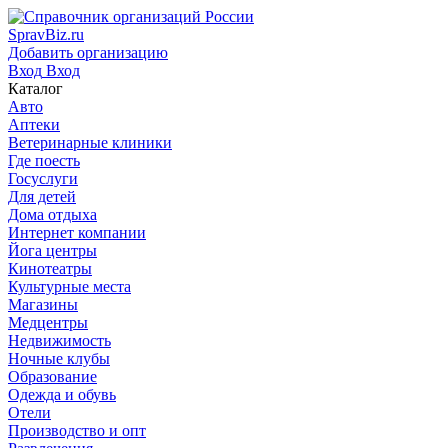
SpravBiz.ru
Добавить организацию
Вход
Вход
Каталог
Авто
Аптеки
Ветеринарные клиники
Где поесть
Госуслуги
Для детей
Дома отдыха
Интернет компании
Йога центры
Кинотеатры
Культурные места
Магазины
Медцентры
Недвижимость
Ночные клубы
Образование
Одежда и обувь
Отели
Производство и опт