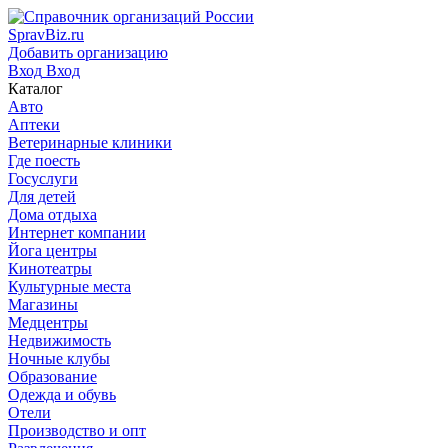
SpravBiz.ru
Добавить организацию
Вход
Вход
Каталог
Авто
Аптеки
Ветеринарные клиники
Где поесть
Госуслуги
Для детей
Дома отдыха
Интернет компании
Йога центры
Кинотеатры
Культурные места
Магазины
Медцентры
Недвижимость
Ночные клубы
Образование
Одежда и обувь
Отели
Производство и опт