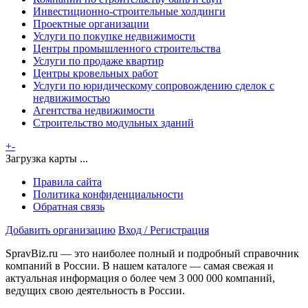
Инвестиционно-строительные холдинги
Проектные организации
Услуги по покупке недвижимости
Центры промышленного строительства
Услуги по продаже квартир
Центры кровельных работ
Услуги по юридическому сопровождению сделок с
недвижимостью
Агентства недвижимости
Строительство модульных зданий
+
-
Загрузка карты ...
Правила сайта
Политика конфиденциальности
Обратная связь
Добавить организацию
Вход / Регистрация
SpravBiz.ru — это наиболее полный и подробный справочник
компаний в России. В нашем каталоге — самая свежая и
актуальная информация о более чем 3 000 000 компаний,
ведущих свою деятельность в России.