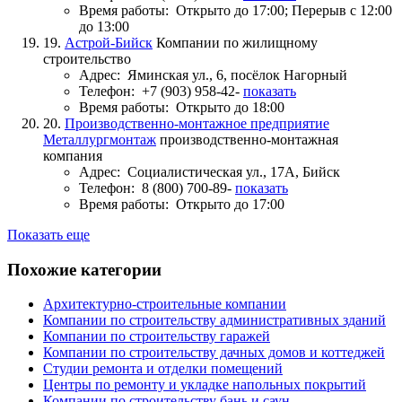
Время работы:
Открыто до 17:00; Перерыв с 12:00
до 13:00
19.
Астрой-Бийск
Компании по жилищному
строительство
Адрес:
Яминская ул., 6, посёлок Нагорный
Телефон:
+7 (903) 958-42-
показать
Время работы:
Открыто до 18:00
20.
Производственно-монтажное предприятие
Металлургмонтаж
производственно-монтажная
компания
Адрес:
Социалистическая ул., 17А, Бийск
Телефон:
8 (800) 700-89-
показать
Время работы:
Открыто до 17:00
Показать еще
Похожие категории
Архитектурно-строительные компании
Компании по строительству административных зданий
Компании по строительству гаражей
Компании по строительству дачных домов и коттеджей
Студии ремонта и отделки помещений
Центры по ремонту и укладке напольных покрытий
Компании по строительству бань и саун