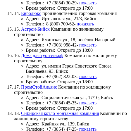
Телефон:
+7 (3854) 30-29-
показать
Время работы:
Открыто до 17:00
14.
Евролюкс
производственно-торговая компания
Адрес:
Иртышская ул., 21/3, Бийск
Телефон:
8 (800) 700-62-
показать
15.
Астрой-Бийск
Компании по жилищному
строительство
Адрес:
Яминская ул., 18, посёлок Нагорный
Телефон:
+7 (903) 958-42-
показать
Время работы:
Открыто до 18:00
16.
Дома для туризма.рф
Компании по жилищному
строительству
Адрес:
ул. имени Героя Советского Союза
Васильева, 93, Бийск
Телефон:
+7 (962) 822-03-
показать
Время работы:
Открыто до 18:00
17.
ПромСтойАльянс
Компании по жилищному
строительство
Адрес:
Социалистическая ул., 17/10, Бийск
Телефон:
+7 (3854) 45-35-
показать
Время работы:
Открыто до 17:00
18.
Сибирская котло-монтажная компания
Компании по
жилищному строительству
Адрес:
Крайняя ул., 139, Бийск
Телефон:
+7 (3854) 47-25-
показать