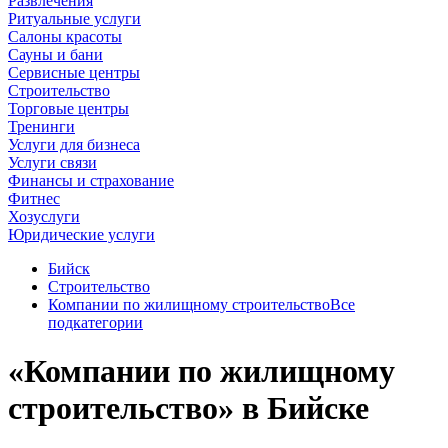
Развлечения
Ритуальные услуги
Салоны красоты
Сауны и бани
Сервисные центры
Строительство
Торговые центры
Тренинги
Услуги для бизнеса
Услуги связи
Финансы и страхование
Фитнес
Хозуслуги
Юридические услуги
Бийск
Строительство
Компании по жилищному строительство
Все
подкатегории
«Компании по жилищному
строительство» в Бийске