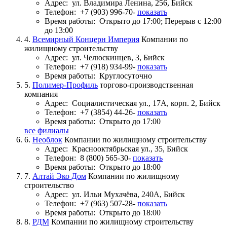
Адрес:
ул. Владимира Ленина, 256, Бийск
Телефон:
+7 (903) 996-70-
показать
Время работы:
Открыто до 17:00; Перерыв с 12:00
до 13:00
4.
Всемирный Концерн Империя
Компании по
жилищному строительству
Адрес:
ул. Челюскинцев, 3, Бийск
Телефон:
+7 (918) 934-99-
показать
Время работы:
Круглосуточно
5.
Полимер-Профиль
торгово-производственная
компания
Адрес:
Социалистическая ул., 17А, корп. 2, Бийск
Телефон:
+7 (3854) 44-26-
показать
Время работы:
Открыто до 17:00
все филиалы
6.
Необлок
Компании по жилищному строительству
Адрес:
Краснооктябрьская ул., 35, Бийск
Телефон:
8 (800) 565-30-
показать
Время работы:
Открыто до 18:00
7.
Алтай Эко Дом
Компании по жилищному
строительство
Адрес:
ул. Ильи Мухачёва, 240А, Бийск
Телефон:
+7 (963) 507-28-
показать
Время работы:
Открыто до 18:00
8.
РДМ
Компании по жилищному строительству