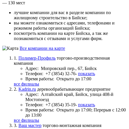
— 130 мест
лучшие компании для вас в разделе компании по
жилищному строительство в Бийске;
вы можете ознакомиться с адресами, телефонами и
режимом работы организаций Бийска;
посмотреть компании на карте Бийска, а так же
познакомиться с отзывами и услугами фирм.
Все компании на карте
1.
Полимер-Профиль
торгово-производственная
компания
Адрес:
Мопровский пер., 67, Бийск
Телефон:
+7 (3854) 32-76-
показать
Время работы:
Открыто до 17:00
все филиалы
2.
Kadrin.ru
деревообрабатывающее предприятие
Адрес:
Алтайский край, Бийск, улица 408-й
Мостопоезд
Телефон:
+7 (3854) 35-19-
показать
Время работы:
Открыто до 17:00; Перерыв с 12:00
до 13:00
все филиалы
3.
Ваш мастер
торгово-монтажная компания